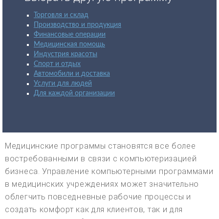
Торговля и склад
Производство и продукция
Финансовые операции
Медицинская помощь
Индустрия красоты
Спорт и отдых
Автомобили и доставка
Услуги для людей
Для каждой организации
Медицинские программы становятся все более
востребованными в связи с компьютеризацией
бизнеса. Управление компьютерными программами
в медицинских учреждениях может значительно
облегчить повседневные рабочие процессы и
создать комфорт как для клиентов, так и для