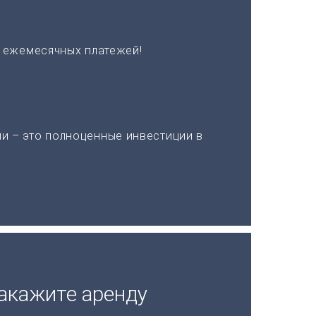
х ежемесячных платежей!
и – это полноценные инвестиции в
акажите аренду