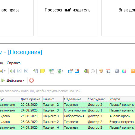
кие права
Проверенный издатель
Знак до