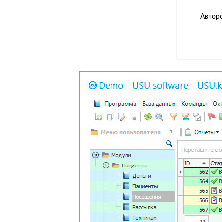
Авторс