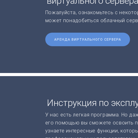
виртуального сервер
Пожалуйста, ознакомьтесь с некото
может понадобиться облачный серв
АРЕНДА ВИРТУАЛЬНОГО СЕРВЕРА
Инструкция по экспл
У нас есть легкая программа. Но да
его помощью вы сможете освоить п
узнаете интересные функции, котор