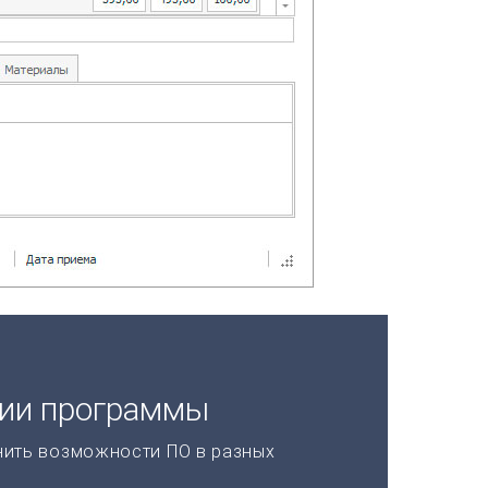
ции программы
нить возможности ПО в разных