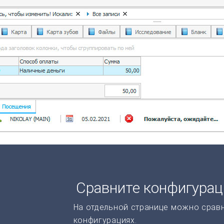
Сравните конфигура
На отдельной странице можно срав
конфигурациях.