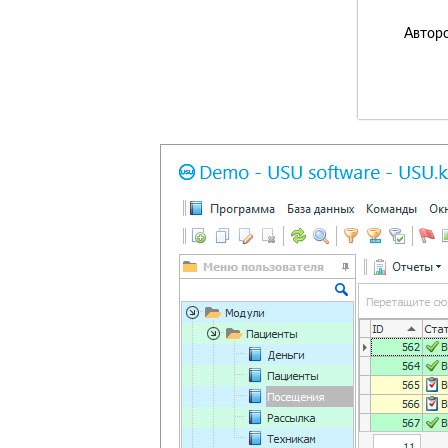
Авторс