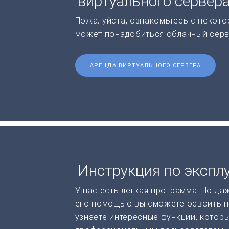
виртуального сервер
Пожалуйста, ознакомьтесь с некото
может понадобиться облачный серв
АРЕНДА ВИРТУАЛЬНОГО СЕРВЕРА
Инструкция по экспл
У нас есть легкая программа. Но да
его помощью вы сможете освоить п
узнаете интересные функции, котор