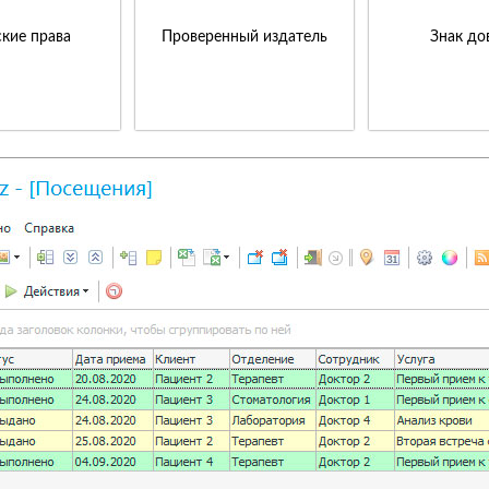
кие права
Проверенный издатель
Знак до