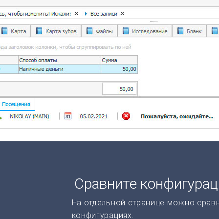
Сравните конфигура
На отдельной странице можно срав
конфигурациях.