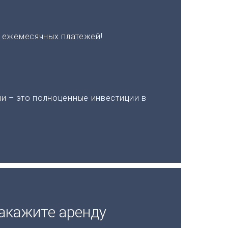
х ежемесячных платежей!
и – это полноценные инвестиции в
акажите аренду