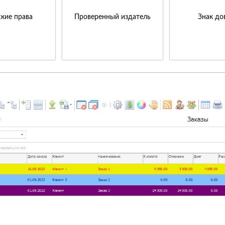
кие права
Проверенный издатель
Знак до