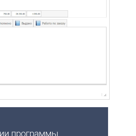
ции программы