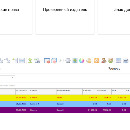
кие права
Проверенный издатель
Знак до