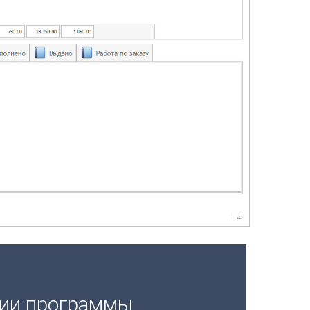
ции программы