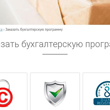
са
›
Заказать бухгалтерскую программу
зать бухгалтерскую прог