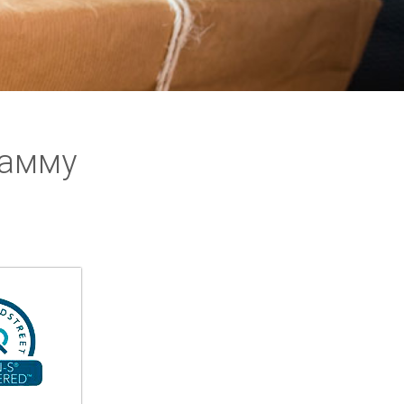
рамму