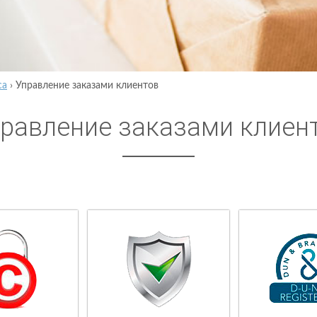
са
›
Управление заказами клиентов
равление заказами клиен