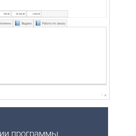
ции программы