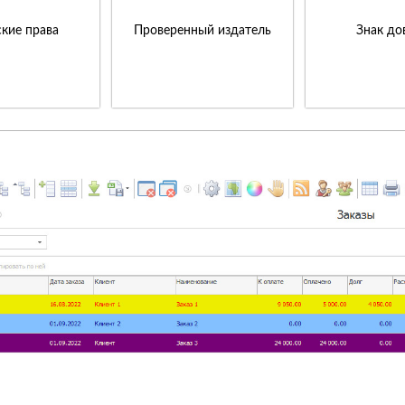
кие права
Проверенный издатель
Знак до