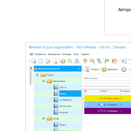
Авторс