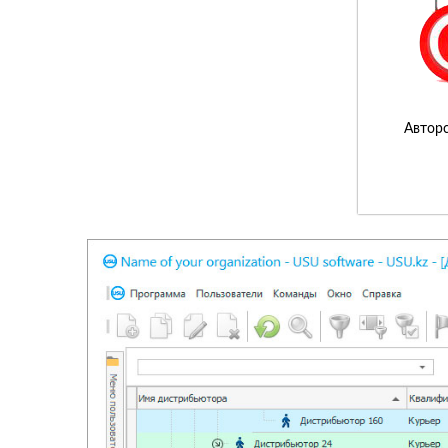
Авторс