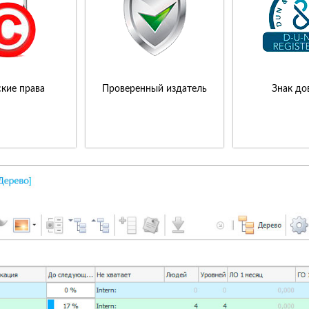
кие права
Проверенный издатель
Знак до