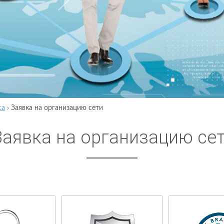
са
›
Заявка на организацию сети
Заявка на организацию се