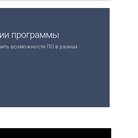
ции программы
нить возможности ПО в разных