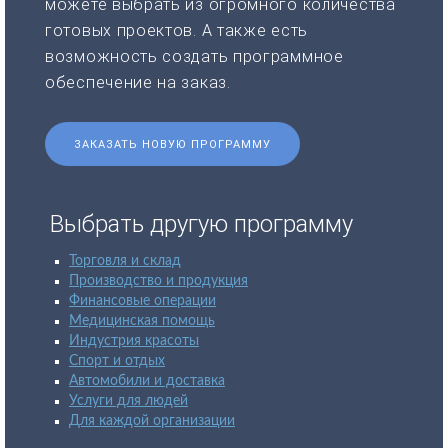
можете выбрать из огромного количества
готовых проектов. А также есть
возможность создать программное
обеспечение на заказ.
ЗАКАЗАТЬ НОВУЮ ПРОГРАММУ
Выбрать другую программу
Торговля и склад
Производство и продукция
Финансовые операции
Медицинская помощь
Индустрия красоты
Спорт и отдых
Автомобили и доставка
Услуги для людей
Для каждой организации