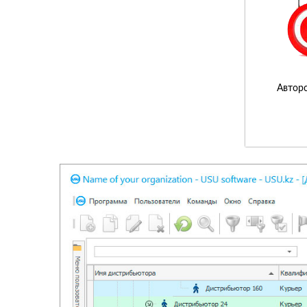
Авторс