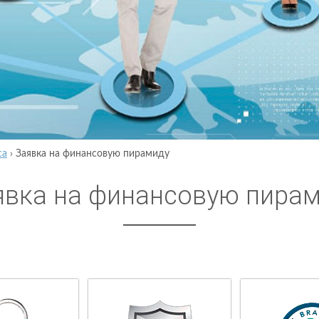
са
›
Заявка на финансовую пирамиду
явка на финансовую пира