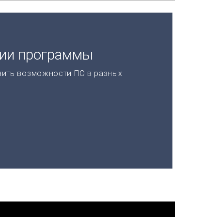
ции программы
нить возможности ПО в разных