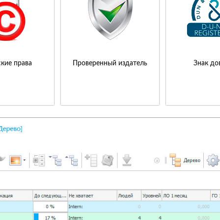
кие права
Проверенный издатель
Знак до