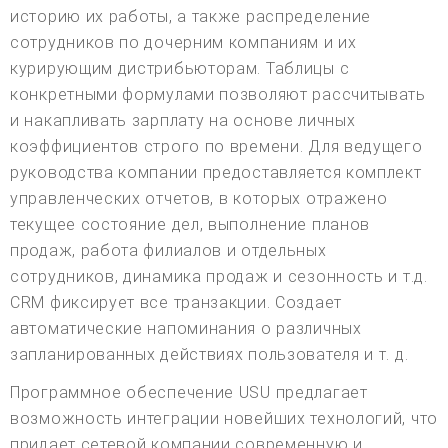
историю их работы, а также распределение
сотрудников по дочерним компаниям и их
курирующим дистрибьюторам. Таблицы с
конкретными формулами позволяют рассчитывать
и накапливать зарплату на основе личных
коэффициентов строго по времени. Для ведущего
руководства компании предоставляется комплект
управленческих отчетов, в которых отражено
текущее состояние дел, выполнение планов
продаж, работа филиалов и отдельных
сотрудников, динамика продаж и сезонность и т.д.
CRM фиксирует все транзакции. Создает
автоматические напоминания о различных
запланированных действиях пользователя и т. д.
Программное обеспечение USU предлагает
возможность интеграции новейших технологий, что
придает сетевой компании современную и