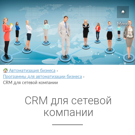
Меню
Автоматизация бизнеса
›
Программы для автоматизации бизнеса
›
CRM для сетевой компании
CRM для сетевой
компании