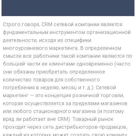
Строго говоря, CRM сетевой компании является
фундаментальным инструментом организационной
деятельности, исходя из специфики
многоуровневого маркетинга. В определенном
смысле все работники такой компании являются по
большей части ее клиентами одновременно (часто
они обязаны приобретать определенное
количество товаров для собственного
потребления в неделю, месяц и т. д.). Сетевой
маркетинг — это концепция розничной торговли,
которая осуществляется за пределами магазинов
или любого стационарного магазина (и поэтому
вряд ли работает вне CRM). Товарный рынок
проходит через сеть дистрибьюторов-продавцов,
каждый из которых может создать свою команду