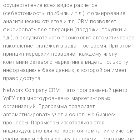
осуществление всех видов расчетов
(себестоимость, прибыль и т.д.), формирование
аналитических отчетов и т.д. CRM позволяет
фиксировать все операции (продажи, покупки и
т.д.), в результате чего происходит автоматическое
накопление платежей в заданное время. При этом
принцип иерархии позволяет каждому члену
компании сетевого маркетинга видеть только ту
информацию в базе данных, к которой он имеет
право доступа.
Network Company CRM — это программный центр
УрГУ для многоуровневых маркетинговых
организаций. Программа позволяет
автоматизировать учет и основные бизнес-
процессы. Параметры изготавливаются
индивидуально для конкретной компании с учетом
специфики и сферы ее деятельности. Программное