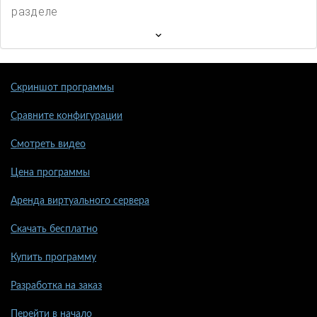
разделе
Скриншот программы
Сравните конфигурации
Смотреть видео
Цена программы
Аренда виртуального сервера
Скачать бесплатно
Купить программу
Разработка на заказ
Перейти в начало