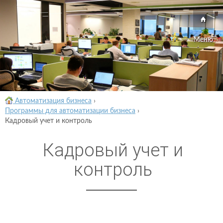
Меню
Автоматизация бизнеса
›
Программы для автоматизации бизнеса
›
Кадровый учет и контроль
Кадровый учет и
контроль