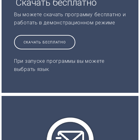
Скачать бесплатно
Вы можете скачать программу бесплатно и
работать в демонстрационном режиме
СКАЧАТЬ БЕСПЛАТНО
При запуске программы вы можете
выбрать язык.