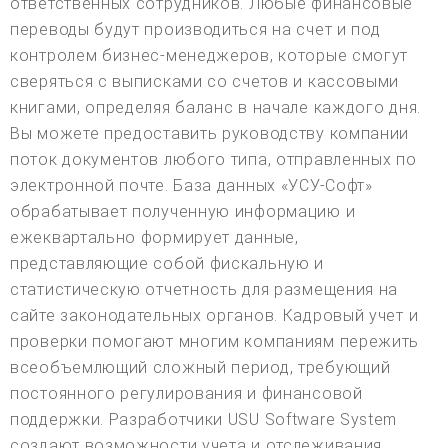
ответственных сотрудников. Любые финансовые
переводы будут производиться на счет и под
контролем бизнес-менеджеров, которые смогут
сверяться с выписками со счетов и кассовыми
книгами, определяя баланс в начале каждого дня.
Вы можете предоставить руководству компании
поток документов любого типа, отправленных по
электронной почте. База данных «УСУ-Софт»
обрабатывает полученную информацию и
ежеквартально формирует данные,
представляющие собой фискальную и
статистическую отчетность для размещения на
сайте законодательных органов. Кадровый учет и
проверки помогают многим компаниям пережить
всеобъемлющий сложный период, требующий
постоянного регулирования и финансовой
поддержки. Разработчики USU Software System
создают возможности учета и отслеживания