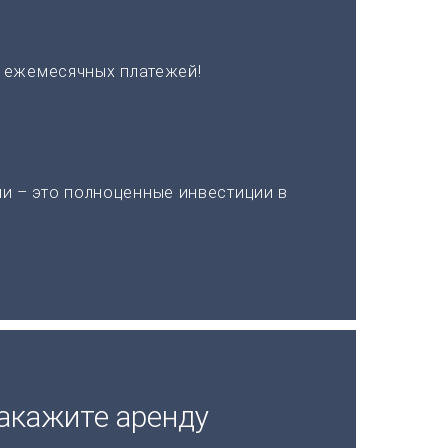
х ежемесячных платежей!
и – это полноценные инвестиции в
акажите аренду