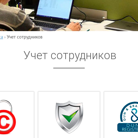
са
›
Учет сотрудников
Учет сотрудников