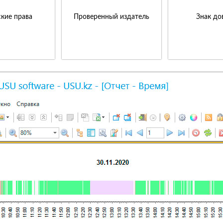
кие права
Проверенный издатель
Знак до