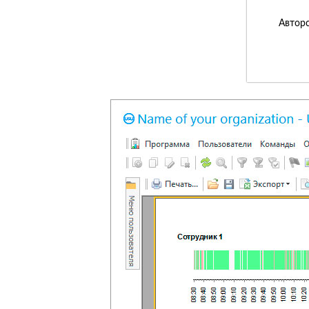
Авторс