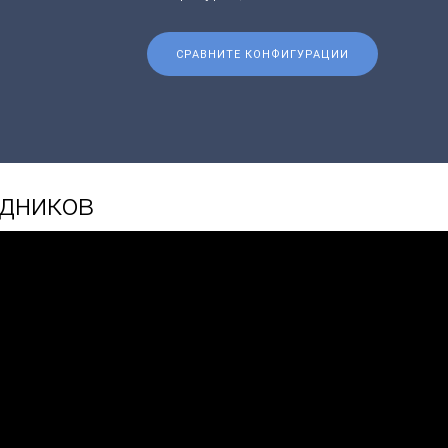
СРАВНИТЕ КОНФИГУРАЦИИ
удников