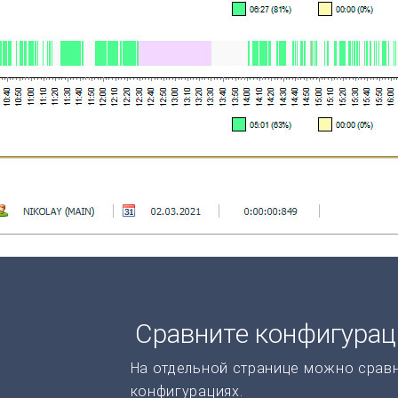
Сравните конфигура
На отдельной странице можно срав
конфигурациях.