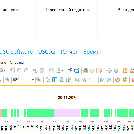
кие права
Проверенный издатель
Знак до