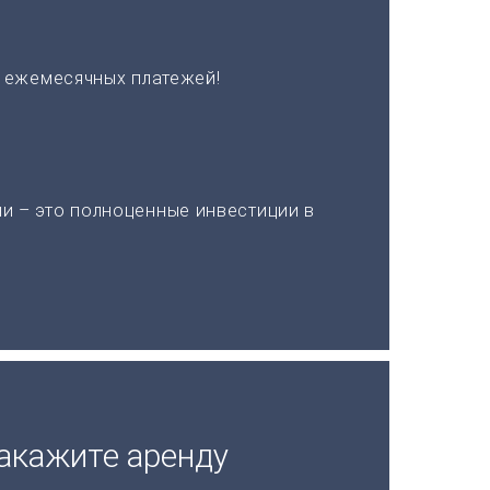
х ежемесячных платежей!
и – это полноценные инвестиции в
акажите аренду