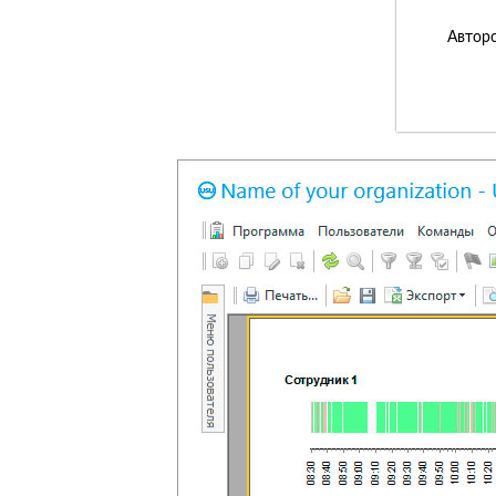
Авторс