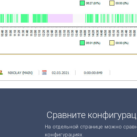
Сравните конфигура
На отдельной странице можно срав
конфигурациях.