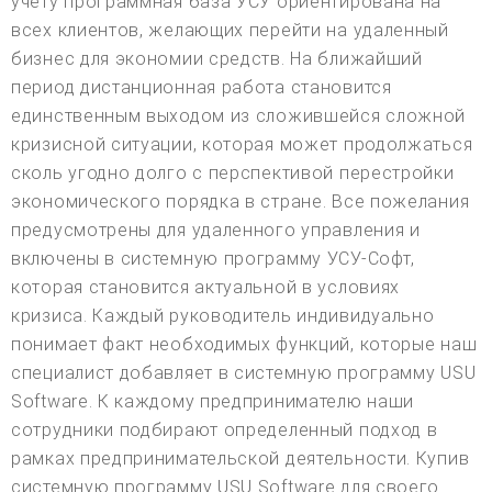
учету программная база УСУ ориентирована на
всех клиентов, желающих перейти на удаленный
бизнес для экономии средств. На ближайший
период дистанционная работа становится
единственным выходом из сложившейся сложной
кризисной ситуации, которая может продолжаться
сколь угодно долго с перспективой перестройки
экономического порядка в стране. Все пожелания
предусмотрены для удаленного управления и
включены в системную программу УСУ-Софт,
которая становится актуальной в условиях
кризиса. Каждый руководитель индивидуально
понимает факт необходимых функций, которые наш
специалист добавляет в системную программу USU
Software. К каждому предпринимателю наши
сотрудники подбирают определенный подход в
рамках предпринимательской деятельности. Купив
системную программу USU Software для своего