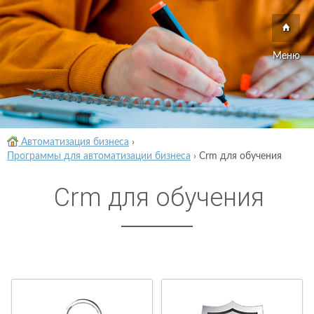
Меню
Автоматизация бизнеса
›
Программы для автоматизации бизнеса
›
Crm для обучения
Crm для обучения