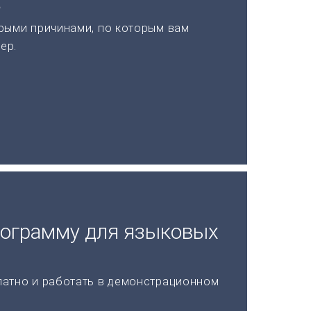
а
рыми причинами, по которым вам
ер.
рограмму для языковых
латно и работать в демонстрационном