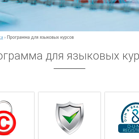
са
›
Программа для языковых курсов
ограмма для языковых ку