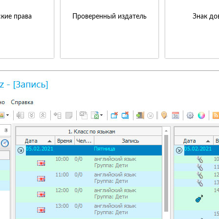
кие права
Проверенный издатель
Знак до