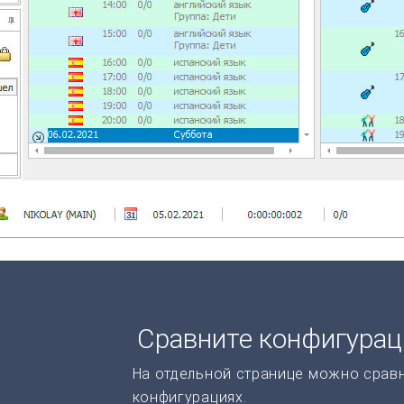
Сравните конфигура
На отдельной странице можно срав
конфигурациях.