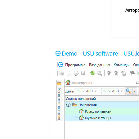
Авторс