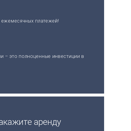
х ежемесячных платежей!
и – это полноценные инвестиции в
акажите аренду