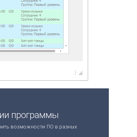
ции программы
нить возможности ПО в разных