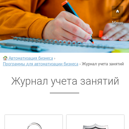
Меню
Автоматизация бизнеса
›
Программы для автоматизации бизнеса
›
Журнал учета занятий
Журнал учета занятий