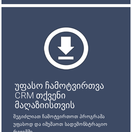
უფასო ჩამოტვირთვა
CRM თქვენი
მაღაზიისთვის
შეგიძლიათ ჩამოტვირთოთ პროგრამა
უფასოდ და იმუშაოთ სადემონსტრაციო
რეჟიმში