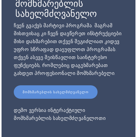
მომხმარებლის
სახელმძღვანელო
ჩვენ გვაქვს მარტივი პროგრამა. მაგრამ
მისთვისაც კი ჩვენ დავწერეთ ინსტრუქციები.
მისი დახმარებით თქვენ შეგიძლიათ კიდევ
უფრო სწრაფად დაეუფლოთ პროგრამას.
თქვენ ასევე შეისწავლით საინტერესო
ფუნქციებს, რომლებიც დაგეხმარებათ
გახდეთ პროფესიონალი მომხმარებელი.
ᲛᲝᲛᲮᲛᲐᲠᲔᲑᲚᲘᲡ ᲡᲐᲮᲔᲚᲛᲫᲦᲕᲐᲜᲔᲚᲝ
დემო ვერსია ინტერაქტიული
მომხმარებლის სახელმძღვანელოთი