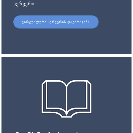
სერვერი.
ᲕᲘᲠᲢᲣᲐᲚᲣᲠᲘ ᲡᲔᲠᲕᲔᲠᲘᲡ ᲓᲐᲥᲘᲠᲐᲕᲔᲑᲐ