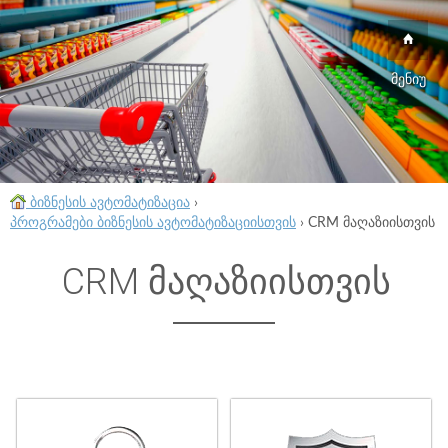
მენიუ
ბიზნესის ავტომატიზაცია
›
პროგრამები ბიზნესის ავტომატიზაციისთვის
›
CRM მაღაზიისთვის
CRM მაღაზიისთვის