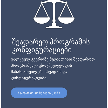
შეადარეთ პროგრამის
კონფიგურაციები
ცალკეულ გვერდზე შეგიძლიათ შეადაროთ
პროგრამული უზრუნველყოფის
მახასიათებლები სხვადასხვა
კონფიგურაციებში.
ᲨᲔᲐᲓᲐᲠᲔᲗ ᲙᲝᲜᲤᲘᲒᲣᲠᲐᲪᲘᲔᲑᲘ