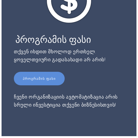
პროგრამის ფასი
თქვენ იხდით მხოლოდ ერთხელ.
ყოველთვიური გადასახადი არ არის!
ᲞᲠᲝᲒᲠᲐᲛᲘᲡ ᲤᲐᲡᲘ
ჩვენი ორგანიზაციის ავტომატიზაცია არის
სრული ინვესტიცია თქვენი ბიზნესისთვის!