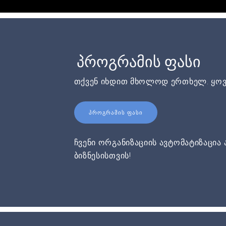
პროგრამის ფასი
თქვენ იხდით მხოლოდ ერთხელ. ყოვ
ᲞᲠᲝᲒᲠᲐᲛᲘᲡ ᲤᲐᲡᲘ
ჩვენი ორგანიზაციის ავტომატიზაცია 
ბიზნესისთვის!