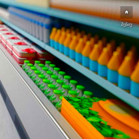
მენიუ