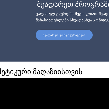
შეადარეთ პროგრამ
ცალკეულ გვერდზე შეგიძლიათ შეა
მახასიათებლები სხვადასხვა კონფიგ
ᲨᲔᲐᲓᲐᲠᲔᲗ ᲙᲝᲜᲤᲘᲒᲣᲠᲐᲪᲘᲔᲑᲘ
ეტიკური მაღაზიისთვის