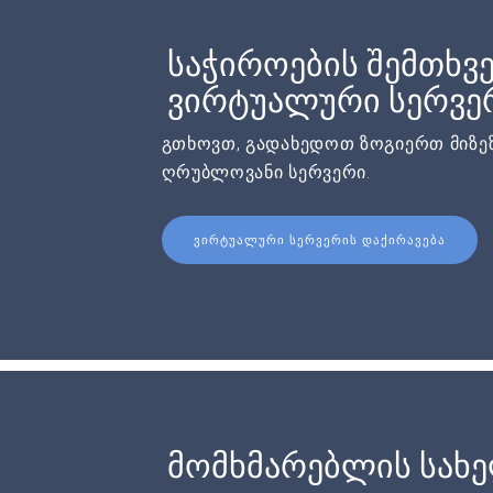
საჭიროების შემთხვე
ვირტუალური სერვერ
გთხოვთ, გადახედოთ ზოგიერთ მიზეზ
ღრუბლოვანი სერვერი.
ᲕᲘᲠᲢᲣᲐᲚᲣᲠᲘ ᲡᲔᲠᲕᲔᲠᲘᲡ ᲓᲐᲥᲘᲠᲐᲕᲔᲑᲐ
მომხმარებლის სახ