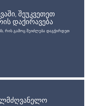
ვაში, შეუკვეთეთ
ის დაქირავება
ს, რის გამოც შეიძლება დაგჭირდეთ
ელმძღვანელო