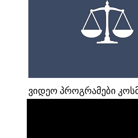
ვიდეო პროგრამები კოსმ