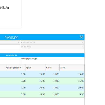
ნიშანი