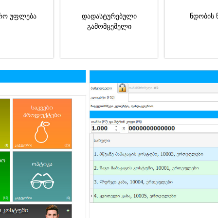
რო უფლება
დადასტურებული
ნდობის 
გამომცემელი