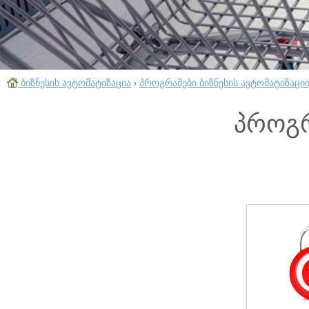
ბიზნესის ავტომატიზაცია
›
პროგრამები ბიზნესის ავტომატიზაცი
პროგრ