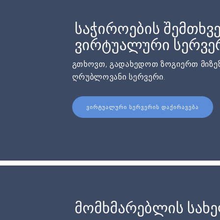
საჭიროების შემთხვე
ვირტუალური სერვერ
გთხოვთ, გადახედოთ ზოგიერთ მიზეზ
ღრუბლოვანი სერვერი.
ᲕᲘᲠᲢᲣᲐᲚᲣᲠᲘ ᲡᲔᲠᲕᲔᲠᲘᲡ ᲓᲐᲥᲘᲠᲐᲕᲔᲑᲐ
მომხმარებლის სახ