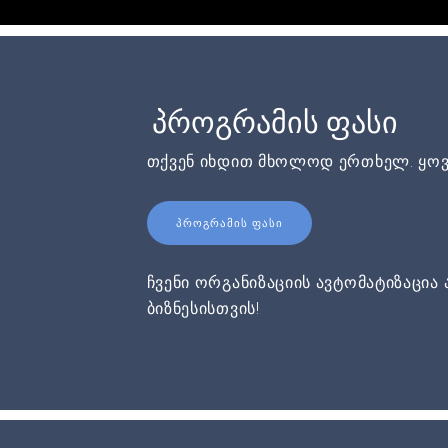
პროგრამის ფასი
თქვენ იხდით მხოლოდ ერთხელ. ყოვ
ᲞᲠᲝᲒᲠᲐᲛᲘᲡ ᲤᲐᲡᲘ
ჩვენი ორგანიზაციის ავტომატიზაცია 
ბიზნესისთვის!