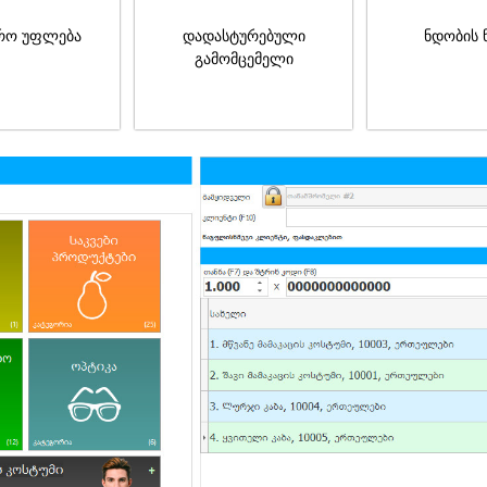
რო უფლება
დადასტურებული
ნდობის 
გამომცემელი