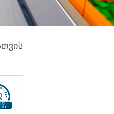
სთვის