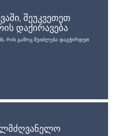
ვაში, შეუკვეთეთ
ის დაქირავება
ს, რის გამოც შეიძლება დაგჭირდეთ
ელმძღვანელო