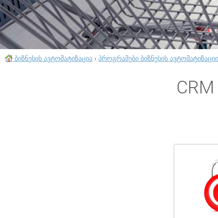
ბიზნესის ავტომატიზაცია
›
პროგრამები ბიზნესის ავტომატიზაცი
CRM 