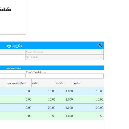
ნიშანი