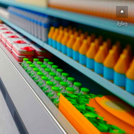
მენიუ