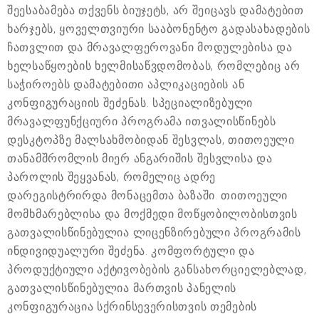
შეესაბამება თქვენს ბიუჯეტს, არ შეიცავს დამატებით
ხარჯებს, ყოველთვიური სააბონენტო გადასახადების
ჩათვლით და მრავალფეროვანი მოდულებისა და
ხელსაწყოების ხელმისაწვდომობას, რომლებიც არ
საჭიროებს დამატებითი აპლიკაციების ან
კონფიგურაციის შეძენას. სპეციალიზებული
მრავალფუნქციური პროგრამა ითვალისწინებს
დესკტოპზე მალსახმობიდან შესვლას, თითოეული
თანამშრომლის მიერ ანგარიშის შესვლისა და
პაროლის შეყვანას, რომელიც ადრე
დარეგისტრირდა მონაცემთა ბაზაში. თითოეული
მომხმარებლისა და მოქმედი მოწყობილობისთვის
გათვალისწინებულია ლიცენზირებული პროგრამის
ინდივიდუალური შეძენა. კომფორტული და
პროდუქტიული აქტივობების განსახორციელებლად,
გათვალისწინებულია მართვის პანელის
კონფიგურაცია სქრინსევერისთვის თემების