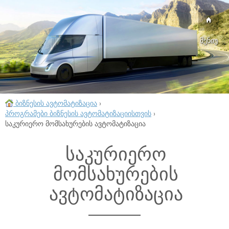
მენიუ
ბიზნესის ავტომატიზაცია
›
პროგრამები ბიზნესის ავტომატიზაციისთვის
›
საკურიერო მომსახურების ავტომატიზაცია
საკურიერო
მომსახურების
ავტომატიზაცია