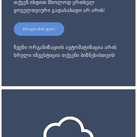
თქვენ იხდით მხოლოდ ერთხელ.
ყოველთვიური გადასახადი არ არის!
ᲞᲠᲝᲒᲠᲐᲛᲘᲡ ᲤᲐᲡᲘ
ჩვენი ორგანიზაციის ავტომატიზაცია არის
სრული ინვესტიცია თქვენი ბიზნესისთვის!