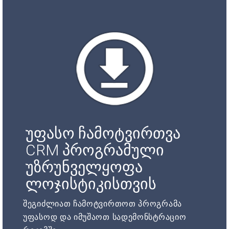
უფასო ჩამოტვირთვა
CRM პროგრამული
უზრუნველყოფა
ლოჯისტიკისთვის
შეგიძლიათ ჩამოტვირთოთ პროგრამა
უფასოდ და იმუშაოთ სადემონსტრაციო