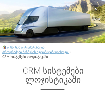
მენიუ
ბიზნესის ავტომატიზაცია
›
პროგრამები ბიზნესის ავტომატიზაციისთვის
›
CRM სისტემები ლოჯისტიკაში
CRM სისტემები
ლოჯისტიკაში