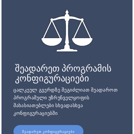
შეადარეთ პროგრამის
კონფიგურაციები
ცალკეულ გვერდზე შეგიძლიათ შეადაროთ
პროგრამული უზრუნველყოფის
მახასიათებლები სხვადასხვა
კონფიგურაციებში.
ᲨᲔᲐᲓᲐᲠᲔᲗ ᲙᲝᲜᲤᲘᲒᲣᲠᲐᲪᲘᲔᲑᲘ