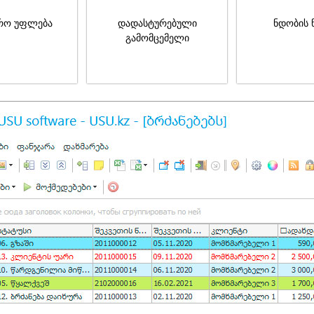
რო უფლება
დადასტურებული
ნდობის 
გამომცემელი