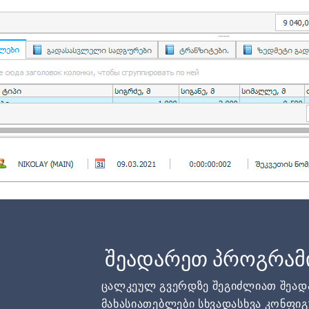
შეადარეთ პროგრამ
ცალკეულ გვერდზე შეგიძლიათ შეა
მახასიათებლები სხვადასხვა კონფიგ