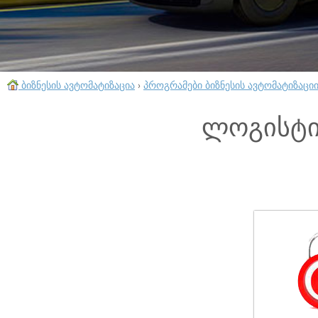
ბიზნესის ავტომატიზაცია
›
პროგრამები ბიზნესის ავტომატიზაცი
ლოგისტი