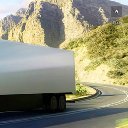
მენიუ