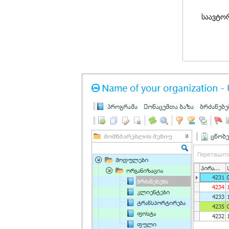
საავტო