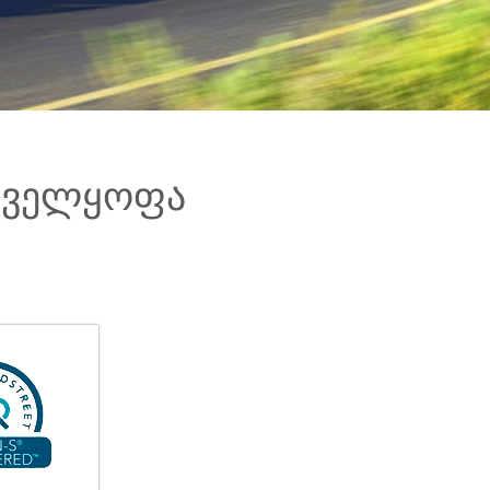
ნველყოფა