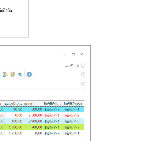
ნიშანი