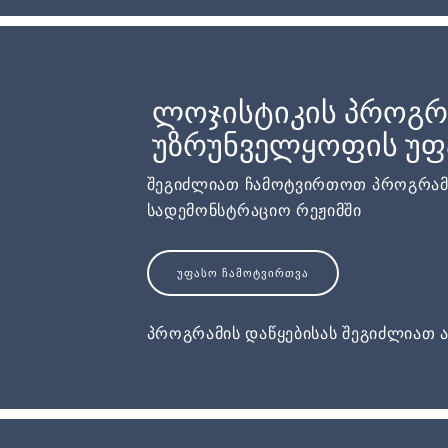
ლოჯისტიკის პროგ
უზრუნველყოფის უფ
შეგიძლიათ ჩამოტვირთოთ პროგრამ
სადემონსტრაციო რეჟიმში
ᲣᲤᲐᲡᲝ ᲩᲐᲛᲝᲢᲕᲘᲠᲗᲕᲐ
პროგრამის დაწყებისას შეგიძლიათ ა