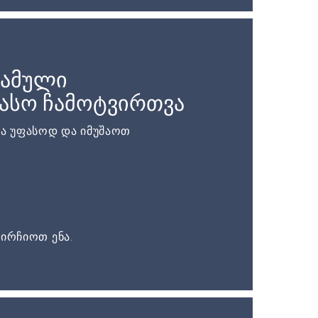
რამული
ასო ჩამოტვირთვა
ა უფასოდ და იმუშაოთ
ირჩიოთ ენა.