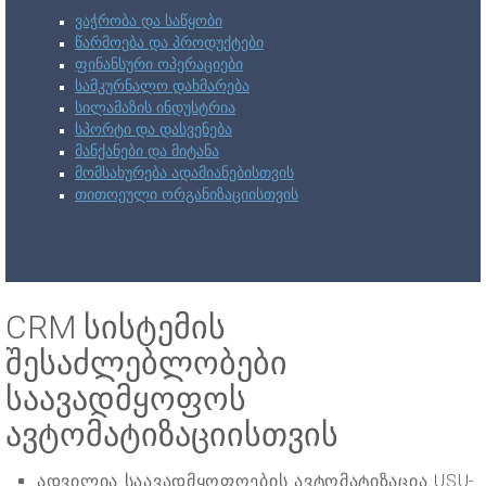
ვაჭრობა და საწყობი
წარმოება და პროდუქტები
ფინანსური ოპერაციები
სამკურნალო დახმარება
სილამაზის ინდუსტრია
სპორტი და დასვენება
მანქანები და მიტანა
მომსახურება ადამიანებისთვის
თითოეული ორგანიზაციისთვის
CRM სისტემის
შესაძლებლობები
საავადმყოფოს
ავტომატიზაციისთვის
ადვილია საავადმყოფოების ავტომატიზაცია USU-