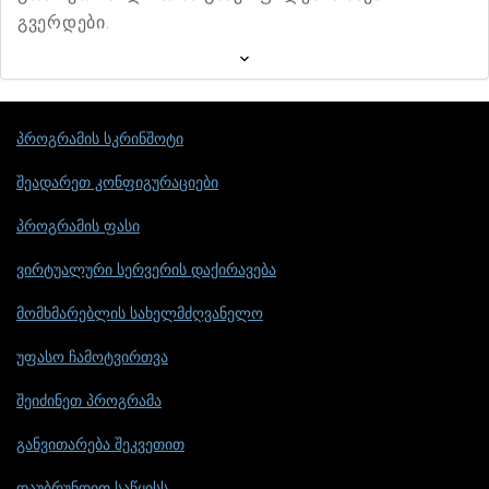
გვერდები.
პროგრამის სკრინშოტი
შეადარეთ კონფიგურაციები
პროგრამის ფასი
ვირტუალური სერვერის დაქირავება
მომხმარებლის სახელმძღვანელო
უფასო ჩამოტვირთვა
შეიძინეთ პროგრამა
განვითარება შეკვეთით