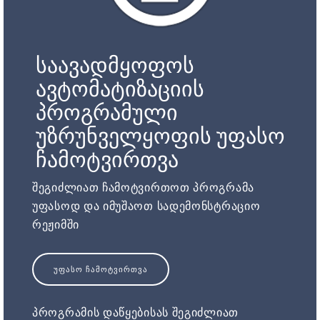
საავადმყოფოს
ავტომატიზაციის
პროგრამული
უზრუნველყოფის უფასო
ჩამოტვირთვა
შეგიძლიათ ჩამოტვირთოთ პროგრამა
უფასოდ და იმუშაოთ სადემონსტრაციო
რეჟიმში
ᲣᲤᲐᲡᲝ ᲩᲐᲛᲝᲢᲕᲘᲠᲗᲕᲐ
პროგრამის დაწყებისას შეგიძლიათ