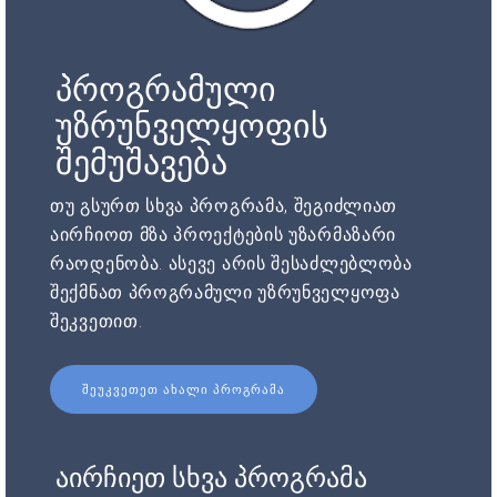
პროგრამული
უზრუნველყოფის
შემუშავება
თუ გსურთ სხვა პროგრამა, შეგიძლიათ
აირჩიოთ მზა პროექტების უზარმაზარი
რაოდენობა. ასევე არის შესაძლებლობა
შექმნათ პროგრამული უზრუნველყოფა
შეკვეთით.
ᲨᲔᲣᲙᲕᲔᲗᲔᲗ ᲐᲮᲐᲚᲘ ᲞᲠᲝᲒᲠᲐᲛᲐ
აირჩიეთ სხვა პროგრამა