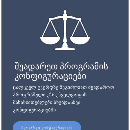
შეადარეთ პროგრამის
კონფიგურაციები
ცალკეულ გვერდზე შეგიძლიათ შეადაროთ
პროგრამული უზრუნველყოფის
მახასიათებლები სხვადასხვა
კონფიგურაციებში.
ᲨᲔᲐᲓᲐᲠᲔᲗ ᲙᲝᲜᲤᲘᲒᲣᲠᲐᲪᲘᲔᲑᲘ