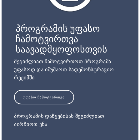
პროგრამის უფასო
ჩამოტვირთვა
საავადმყოფოსთვის
შეგიძლიათ ჩამოტვირთოთ პროგრამა
უფასოდ და იმუშაოთ სადემონსტრაციო
რეჟიმში
ᲣᲤᲐᲡᲝ ᲩᲐᲛᲝᲢᲕᲘᲠᲗᲕᲐ
პროგრამის დაწყებისას შეგიძლიათ
აირჩიოთ ენა.