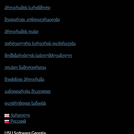
პროგრამის სკრინშოტი
შეადარეთ კონფიგურაციები
პროგრამის ფასი
ვირტუალური სერვერის დაქირავება
მომხმარებლის სახელმძღვანელო
უფასო ჩამოტვირთვა
შეიძინეთ პროგრამა
განვითარება შეკვეთით
დაუბრუნდით საწყისს
ქართული
Русский
USU Software Georgia