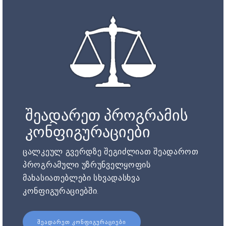
შეადარეთ პროგრამის
კონფიგურაციები
ცალკეულ გვერდზე შეგიძლიათ შეადაროთ
პროგრამული უზრუნველყოფის
მახასიათებლები სხვადასხვა
კონფიგურაციებში.
ᲨᲔᲐᲓᲐᲠᲔᲗ ᲙᲝᲜᲤᲘᲒᲣᲠᲐᲪᲘᲔᲑᲘ