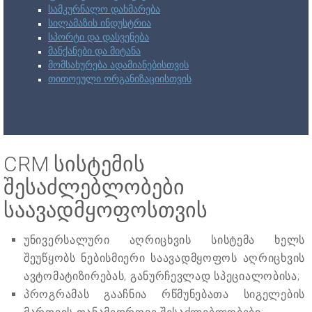
სამკურნალო დახმარება
სილამაზის ინდუსტრია
სპორტი და დასვენება
მანქანები და მიტანა
მომსახურება ადამიანებისთვის
თითოეული ორგანიზაციისთვის
CRM სისტემის
შესაძლებლობები
საავადმყოფოსთვის
უნივერსალური აღრიცხვის სისტემა ხელს
შეუწყობს ნებისმიერი საავადმყოფოს აღრიცხვის
ავტომატიზირებას, განურჩევლად სპეციალობისა;
პროგრამას გააჩნია რწმუნებათა სიგელების