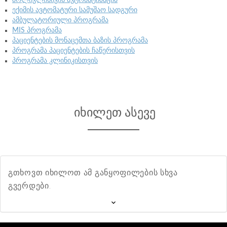
ექიმის ავტომატური სამუშაო სადგური
ამბულატორიული პროგრამა
MIS პროგრამა
პაციენტების მონაცემთა ბაზის პროგრამა
პროგრამა პაციენტების ჩაწერისთვის
პროგრამა კლინიკისთვის
იხილეთ ასევე
გთხოვთ იხილოთ ამ განყოფილების სხვა
გვერდები.