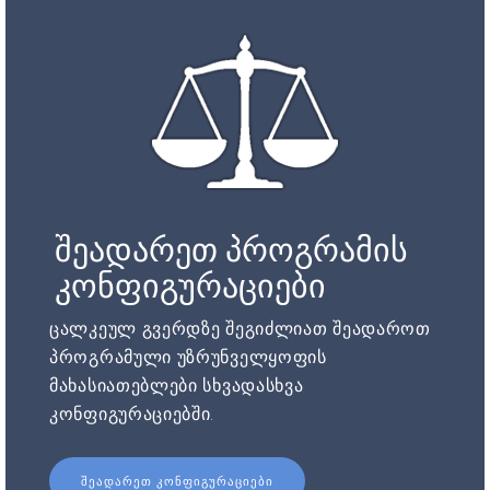
შეადარეთ პროგრამის
კონფიგურაციები
ცალკეულ გვერდზე შეგიძლიათ შეადაროთ
პროგრამული უზრუნველყოფის
მახასიათებლები სხვადასხვა
კონფიგურაციებში.
ᲨᲔᲐᲓᲐᲠᲔᲗ ᲙᲝᲜᲤᲘᲒᲣᲠᲐᲪᲘᲔᲑᲘ