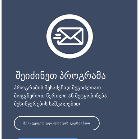
შეიძინეთ პროგრამა
პროგრამის შესაძენად შეგიძლიათ
მოგვწეროთ წერილი ან შეტყობინება
მესინჯერების საშუალებით
ᲨᲔᲣᲙᲕᲔᲗᲔᲗ ᲔᲚ.ᲤᲝᲡᲢᲘᲡ ᲒᲐᲒᲖᲐᲕᲜᲘᲗ