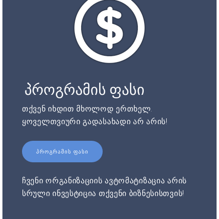
პროგრამის ფასი
თქვენ იხდით მხოლოდ ერთხელ.
ყოველთვიური გადასახადი არ არის!
ᲞᲠᲝᲒᲠᲐᲛᲘᲡ ᲤᲐᲡᲘ
ჩვენი ორგანიზაციის ავტომატიზაცია არის
სრული ინვესტიცია თქვენი ბიზნესისთვის!