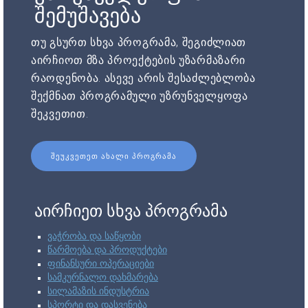
შემუშავება
თუ გსურთ სხვა პროგრამა, შეგიძლიათ
აირჩიოთ მზა პროექტების უზარმაზარი
რაოდენობა. ასევე არის შესაძლებლობა
შექმნათ პროგრამული უზრუნველყოფა
შეკვეთით.
ᲨᲔᲣᲙᲕᲔᲗᲔᲗ ᲐᲮᲐᲚᲘ ᲞᲠᲝᲒᲠᲐᲛᲐ
აირჩიეთ სხვა პროგრამა
ვაჭრობა და საწყობი
წარმოება და პროდუქტები
ფინანსური ოპერაციები
სამკურნალო დახმარება
სილამაზის ინდუსტრია
სპორტი და დასვენება