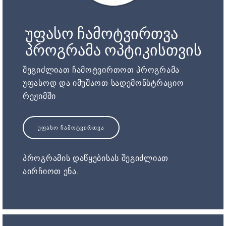
უფასო ჩამოტვირთვა
პროგრამა ოპტიკისთვის
შეგიძლიათ ჩამოტვირთოთ პროგრამა
უფასოდ და იმუშაოთ სადემონსტრაციო
რეჟიმში
ᲣᲤᲐᲡᲝ ᲩᲐᲛᲝᲢᲕᲘᲠᲗᲕᲐ
პროგრამის დაწყებისას შეგიძლიათ
აირჩიოთ ენა.