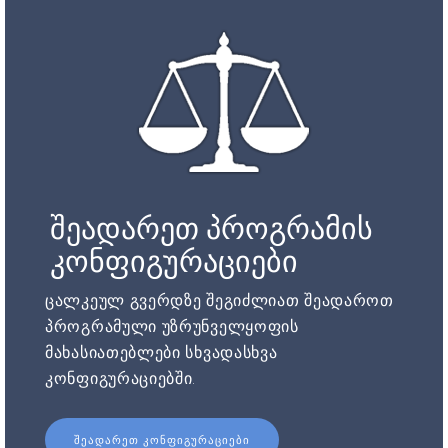
შეადარეთ პროგრამის
კონფიგურაციები
ცალკეულ გვერდზე შეგიძლიათ შეადაროთ
პროგრამული უზრუნველყოფის
მახასიათებლები სხვადასხვა
კონფიგურაციებში.
ᲨᲔᲐᲓᲐᲠᲔᲗ ᲙᲝᲜᲤᲘᲒᲣᲠᲐᲪᲘᲔᲑᲘ