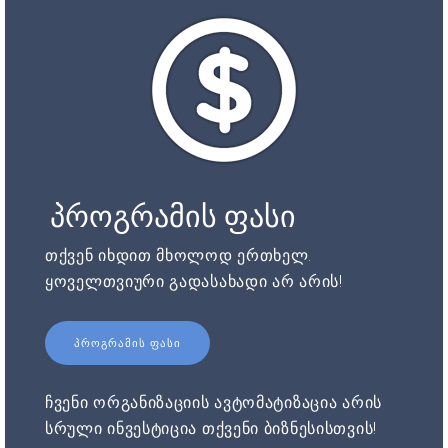
პროგრამის ფასი
თქვენ იხდით მხოლოდ ერთხელ.
ყოველთვიური გადასახადი არ არის!
ᲞᲠᲝᲒᲠᲐᲛᲘᲡ ᲤᲐᲡᲘ
ჩვენი ორგანიზაციის ავტომატიზაცია არის
სრული ინვესტიცია თქვენი ბიზნესისთვის!