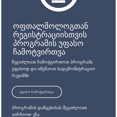
ოფთალმოლოგთან
რეგისტრაციისთვის
პროგრამის უფასო
ჩამოტვირთვა
შეგიძლიათ ჩამოტვირთოთ პროგრამა
უფასოდ და იმუშაოთ სადემონსტრაციო
რეჟიმში
ᲣᲤᲐᲡᲝ ᲩᲐᲛᲝᲢᲕᲘᲠᲗᲕᲐ
პროგრამის დაწყებისას შეგიძლიათ
აირჩიოთ ენა.