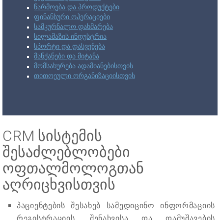
წარმოება და პროდუქტები
ფინანსური ოპერაციები
სამკურნალო დახმარება
სილამაზის ინდუსტრია
სპორტი და დასვენება
მანქანები და მიტანა
მომსახურება ადამიანებისთვის
თითოეული ორგანიზაციისთვის
CRM სისტემის
შესაძლებლობები
ოფთალმოლოგთან
აღრიცხვისთვის
პაციენტების შესახებ სამედიცინო ინფორმაციის
რეგისტრაციის, შენახვისა და დამუშავების