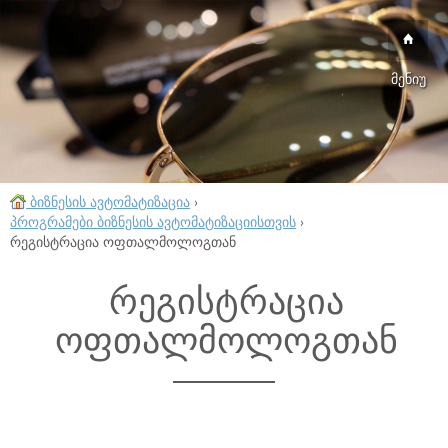
მენიუ
ბიზნესის ავტომატიზაცია
›
პროგრამები ბიზნესის ავტომატიზაციისთვის
›
რეგისტრაცია ოფთალმოლოგთან
რეგისტრაცია
ოფთალმოლოგთან