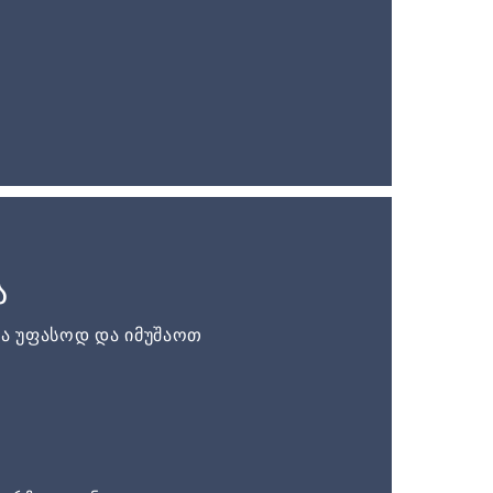
ა
ა უფასოდ და იმუშაოთ