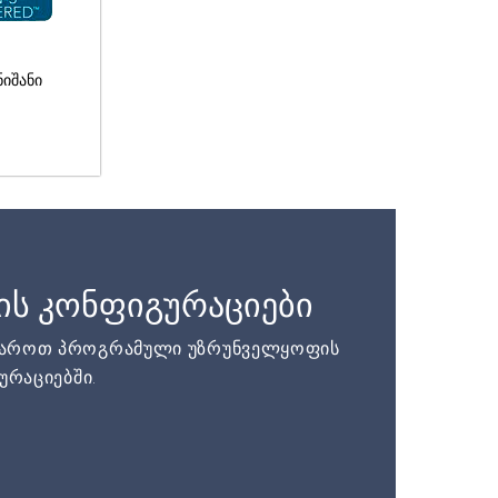
ნიშანი
ის კონფიგურაციები
დაროთ პროგრამული უზრუნველყოფის
ურაციებში.