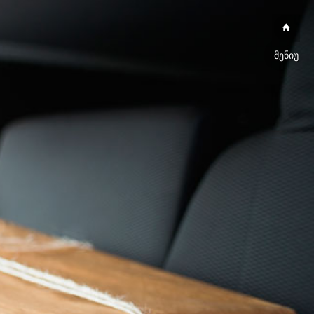
მენიუ