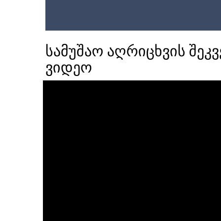
სამუშაო აღრიცხვის შე
ვიდეო