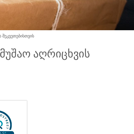
 შეკვეთებისთვის
მუშაო აღრიცხვის