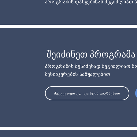
პროგრამის დაწყებისას შეგიძლიათ ა
შეიძინეთ პროგრამა
პროგრამის შესაძენად შეგიძლიათ მ
მესინჯერების საშუალებით
ᲨᲔᲣᲙᲕᲔᲗᲔᲗ ᲔᲚ.ᲤᲝᲡᲢᲘᲡ ᲒᲐᲒᲖᲐᲕᲜᲘᲗ