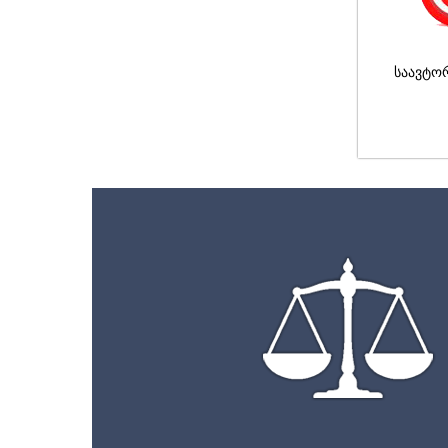
საავტო