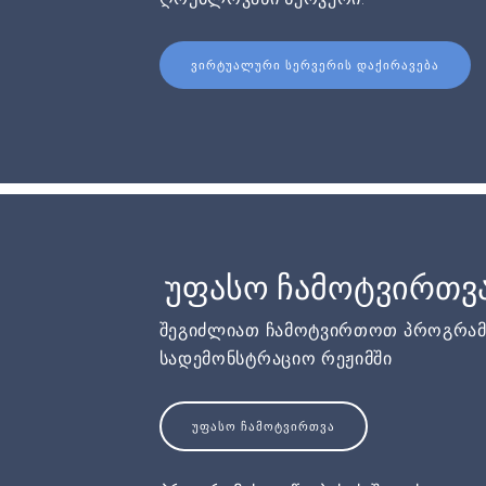
ᲕᲘᲠᲢᲣᲐᲚᲣᲠᲘ ᲡᲔᲠᲕᲔᲠᲘᲡ ᲓᲐᲥᲘᲠᲐᲕᲔᲑᲐ
უფასო ჩამოტვირთვ
შეგიძლიათ ჩამოტვირთოთ პროგრამ
სადემონსტრაციო რეჟიმში
ᲣᲤᲐᲡᲝ ᲩᲐᲛᲝᲢᲕᲘᲠᲗᲕᲐ