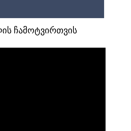
ლის ჩამოტვირთვის