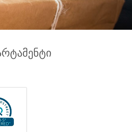
არტამენტი