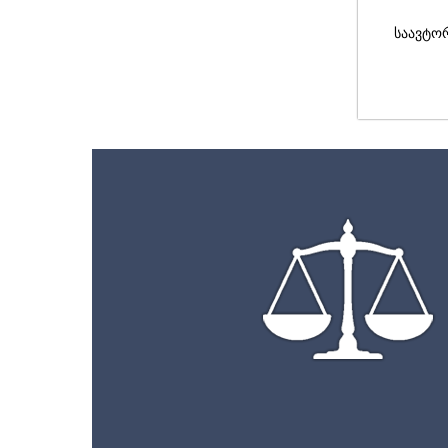
საავტო