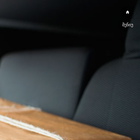
მენიუ