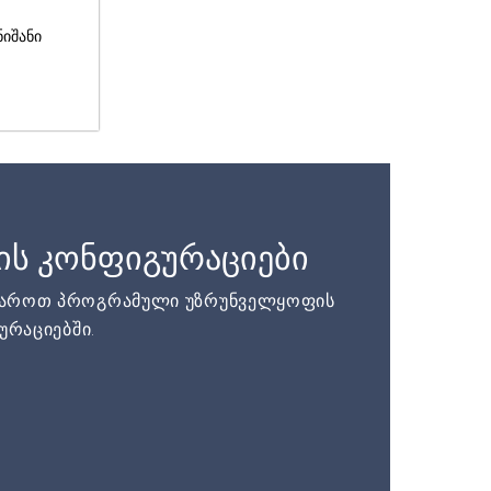
ნიშანი
ის კონფიგურაციები
დაროთ პროგრამული უზრუნველყოფის
ურაციებში.