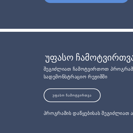
უფასო ჩამოტვირთვ
შეგიძლიათ ჩამოტვირთოთ პროგრამ
სადემონსტრაციო რეჟიმში
ᲣᲤᲐᲡᲝ ᲩᲐᲛᲝᲢᲕᲘᲠᲗᲕᲐ
პროგრამის დაწყებისას შეგიძლიათ ა