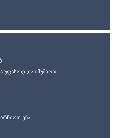
ა
ა უფასოდ და იმუშაოთ
ირჩიოთ ენა.