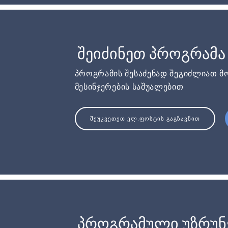
შეიძინეთ პროგრამა
პროგრამის შესაძენად შეგიძლიათ მ
მესინჯერების საშუალებით
ᲨᲔᲣᲙᲕᲔᲗᲔᲗ ᲔᲚ.ᲤᲝᲡᲢᲘᲡ ᲒᲐᲒᲖᲐᲕᲜᲘᲗ
პროგრამული უზრუ