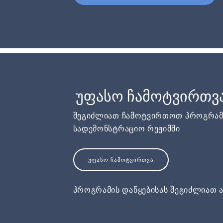
უფასო ჩამოტვირთვ
შეგიძლიათ ჩამოტვირთოთ პროგრამ
სადემონსტრაციო რეჟიმში
ᲣᲤᲐᲡᲝ ᲩᲐᲛᲝᲢᲕᲘᲠᲗᲕᲐ
პროგრამის დაწყებისას შეგიძლიათ ა