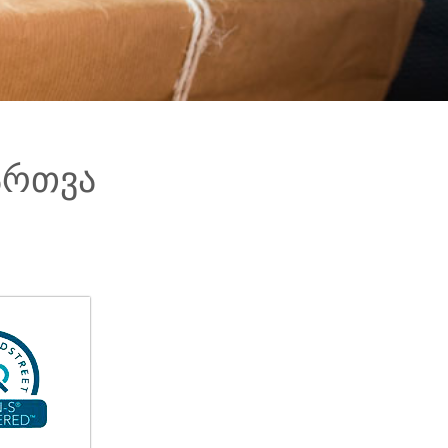
ართვა