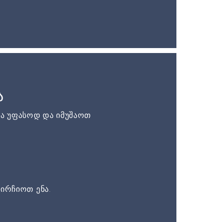
ა
ა უფასოდ და იმუშაოთ
ირჩიოთ ენა.