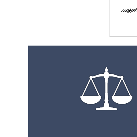
საავტო