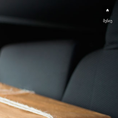
მენიუ