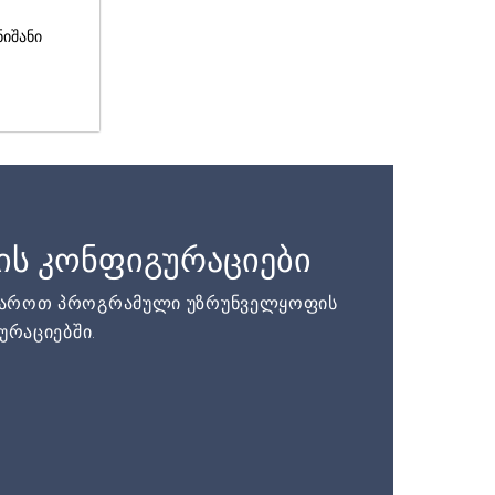
ნიშანი
ის კონფიგურაციები
დაროთ პროგრამული უზრუნველყოფის
ურაციებში.