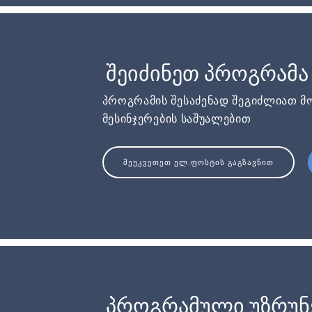
შეიძინეთ პროგრამა
პროგრამის შესაძენად შეგიძლიათ მ
მესინჯერების საშუალებით
ᲨᲔᲣᲙᲕᲔᲗᲔᲗ ᲔᲚ.ᲤᲝᲡᲢᲘᲡ ᲒᲐᲒᲖᲐᲕᲜᲘᲗ
პროგრამული უზრუ