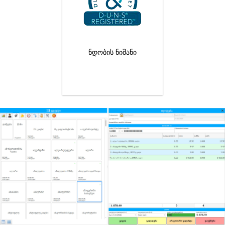
ნდობის ნიშანი