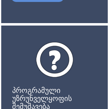
პროგრამული
უზრუნველყოფის
შემუშავება