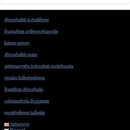
პროგრამის სკრინშოტი
შეადარეთ კონფიგურაციები
ნახეთ ვიდეო
პროგრამის ფასი
ვირტუალური სერვერის დაქირავება
უფასო ჩამოტვირთვა
შეიძინეთ პროგრამა
განვითარება შეკვეთით
დაუბრუნდით საწყისს
ქართული