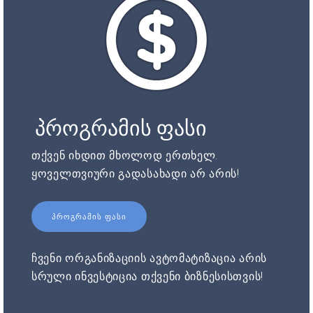
პროგრამის ფასი
თქვენ იხდით მხოლოდ ერთხელ.
ყოველთვიური გადასახადი არ არის!
ᲞᲠᲝᲒᲠᲐᲛᲘᲡ ᲤᲐᲡᲘ
ჩვენი ორგანიზაციის ავტომატიზაცია არის
სრული ინვესტიცია თქვენი ბიზნესისთვის!