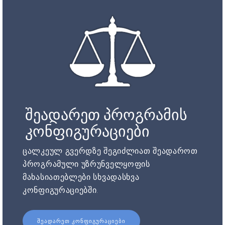
შეადარეთ პროგრამის
კონფიგურაციები
ცალკეულ გვერდზე შეგიძლიათ შეადაროთ
პროგრამული უზრუნველყოფის
მახასიათებლები სხვადასხვა
კონფიგურაციებში.
ᲨᲔᲐᲓᲐᲠᲔᲗ ᲙᲝᲜᲤᲘᲒᲣᲠᲐᲪᲘᲔᲑᲘ