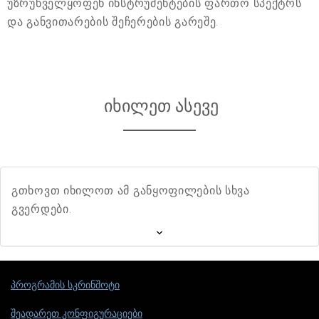
უზრუნველყოფენ ინსტრუმენტების ფართო სპექტრს
და განვითარების შეჩერების გარეშე.
იხილეთ ასევე
გთხოვთ იხილოთ ამ განყოფილების სხვა
გვერდები.
პროგრამის სკრინშოტი
შეადარეთ კონფიგურაციები