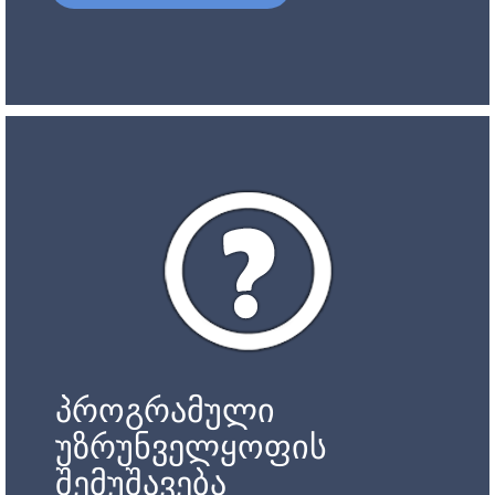
პროგრამული
უზრუნველყოფის
შემუშავება