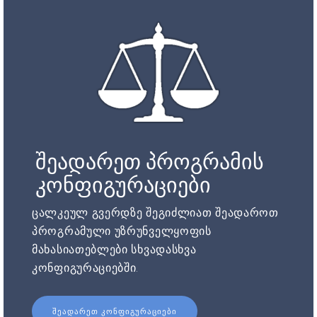
შეადარეთ პროგრამის
კონფიგურაციები
ცალკეულ გვერდზე შეგიძლიათ შეადაროთ
პროგრამული უზრუნველყოფის
მახასიათებლები სხვადასხვა
კონფიგურაციებში.
ᲨᲔᲐᲓᲐᲠᲔᲗ ᲙᲝᲜᲤᲘᲒᲣᲠᲐᲪᲘᲔᲑᲘ