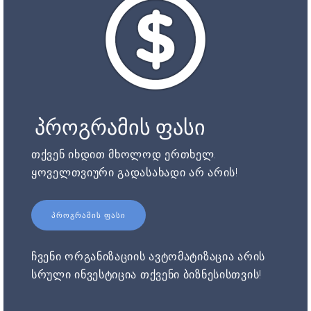
პროგრამის ფასი
თქვენ იხდით მხოლოდ ერთხელ.
ყოველთვიური გადასახადი არ არის!
ᲞᲠᲝᲒᲠᲐᲛᲘᲡ ᲤᲐᲡᲘ
ჩვენი ორგანიზაციის ავტომატიზაცია არის
სრული ინვესტიცია თქვენი ბიზნესისთვის!