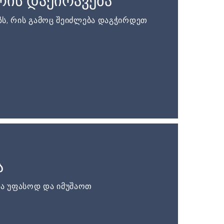
ის დაქირავება
ს, რის გამოც შეიძლება დაგჭირდეთ
ა
ა უფასოდ და იმუშაოთ