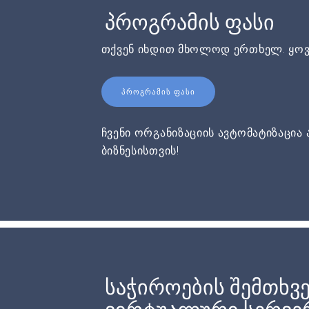
პროგრამის ფასი
თქვენ იხდით მხოლოდ ერთხელ. ყოვ
ᲞᲠᲝᲒᲠᲐᲛᲘᲡ ᲤᲐᲡᲘ
ჩვენი ორგანიზაციის ავტომატიზაცია 
ბიზნესისთვის!
საჭიროების შემთხვე