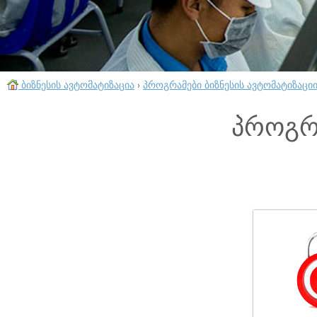
ბიზნესის ავტომატიზაცია
›
პროგრამები ბიზნესის ავტომატიზაცი
პროგრ