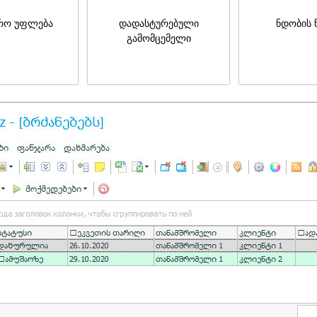
რო უფლება
დადასტურებული
ნდობის 
გამომცემელი