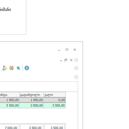
ნიშანი