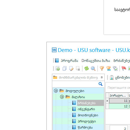
საავტო