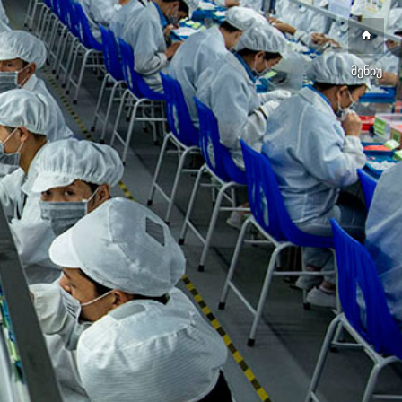
მენიუ