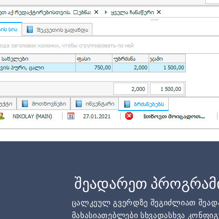
შეადარეთ პროგრამ
ცალკეულ გვერდზე შეგიძლიათ შეა
მახასიათებლები სხვადასხვა კონფიგ