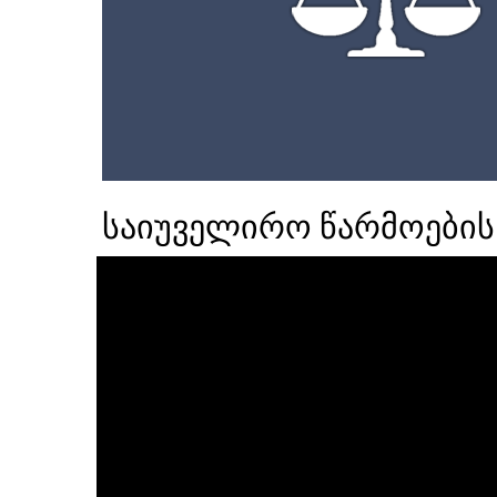
საიუველირო წარმოების