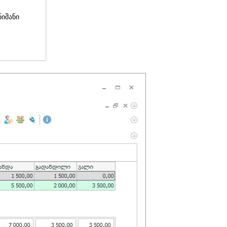
ნიშანი