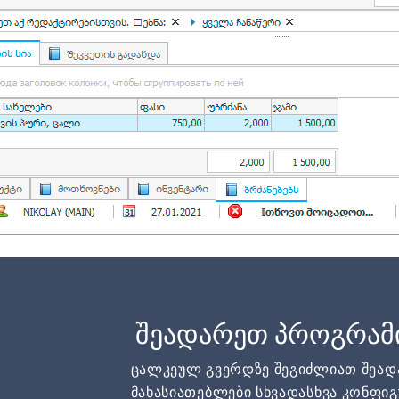
შეადარეთ პროგრამ
ცალკეულ გვერდზე შეგიძლიათ შეა
მახასიათებლები სხვადასხვა კონფიგ