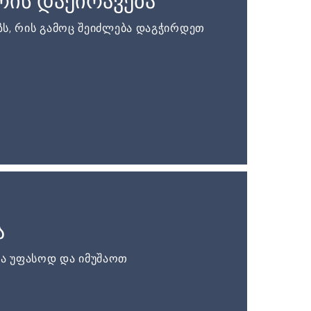
ის დაქირავება
ს, რის გამოც შეიძლება დაგჭირდეთ
ა
ა უფასოდ და იმუშაოთ