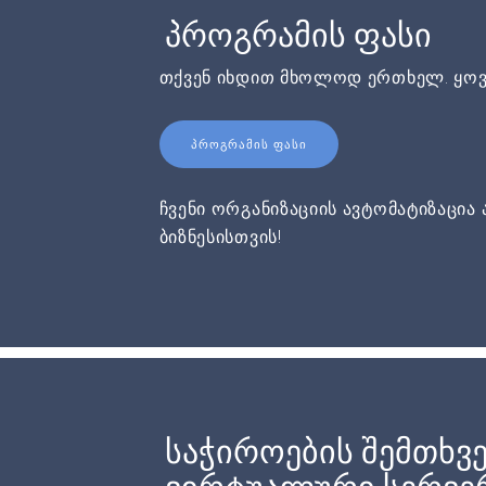
პროგრამის ფასი
თქვენ იხდით მხოლოდ ერთხელ. ყოვ
ᲞᲠᲝᲒᲠᲐᲛᲘᲡ ᲤᲐᲡᲘ
ჩვენი ორგანიზაციის ავტომატიზაცია 
ბიზნესისთვის!
საჭიროების შემთხვე