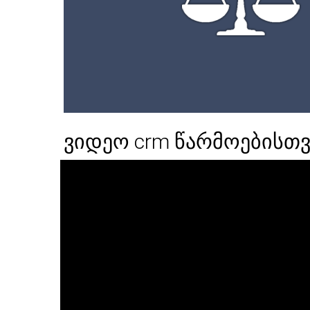
ვიდეო crm წარმოებისთვ