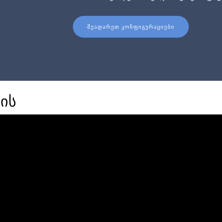
ᲨᲔᲐᲓᲐᲠᲔᲗ ᲙᲝᲜᲤᲘᲒᲣᲠᲐᲪᲘᲔᲑᲘ
ის