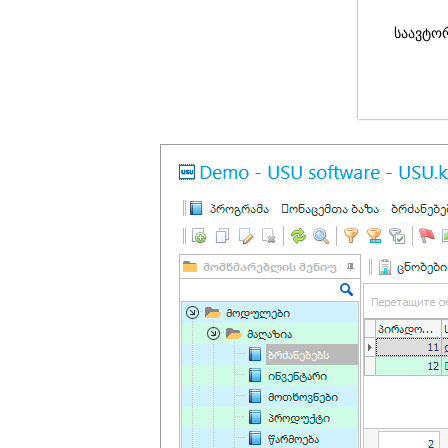
საავტო