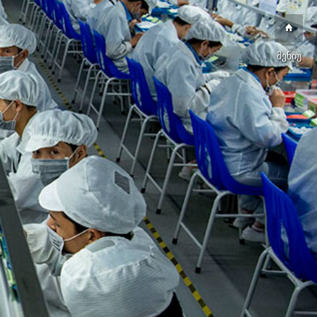
მენიუ