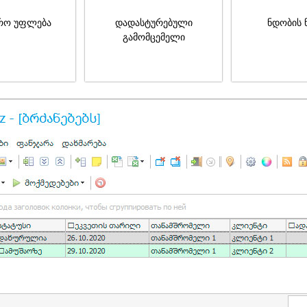
რო უფლება
დადასტურებული
ნდობის 
გამომცემელი