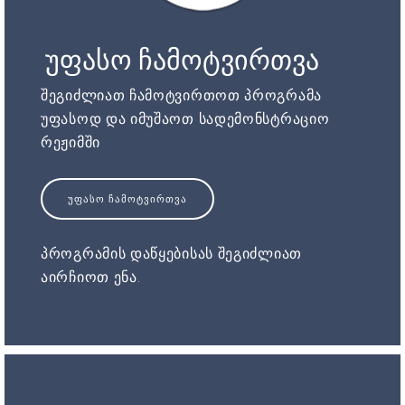
უფასო ჩამოტვირთვა
შეგიძლიათ ჩამოტვირთოთ პროგრამა
უფასოდ და იმუშაოთ სადემონსტრაციო
რეჟიმში
ᲣᲤᲐᲡᲝ ᲩᲐᲛᲝᲢᲕᲘᲠᲗᲕᲐ
პროგრამის დაწყებისას შეგიძლიათ
აირჩიოთ ენა.