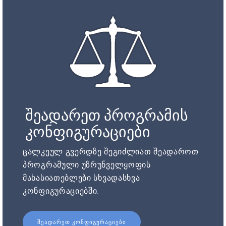
შეადარეთ პროგრამის
კონფიგურაციები
ცალკეულ გვერდზე შეგიძლიათ შეადაროთ
პროგრამული უზრუნველყოფის
მახასიათებლები სხვადასხვა
კონფიგურაციებში.
ᲨᲔᲐᲓᲐᲠᲔᲗ ᲙᲝᲜᲤᲘᲒᲣᲠᲐᲪᲘᲔᲑᲘ