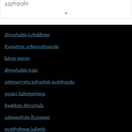
გვერდები.
პროგრამის სკრინშოტი
შეადარეთ კონფიგურაციები
ნახეთ ვიდეო
პროგრამის ფასი
ვირტუალური სერვერის დაქირავება
უფასო ჩამოტვირთვა
შეიძინეთ პროგრამა
განვითარება შეკვეთით
დაუბრუნდით საწყისს