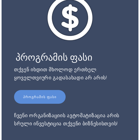
პროგრამის ფასი
თქვენ იხდით მხოლოდ ერთხელ.
ყოველთვიური გადასახადი არ არის!
ᲞᲠᲝᲒᲠᲐᲛᲘᲡ ᲤᲐᲡᲘ
ჩვენი ორგანიზაციის ავტომატიზაცია არის
სრული ინვესტიცია თქვენი ბიზნესისთვის!