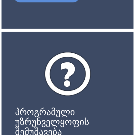
პროგრამული
უზრუნველყოფის
შემუშავება