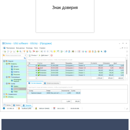
Знак доверия