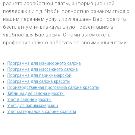
расчета заработной платы, информационной
поддержки и т.д. Чтобы полностью ознакомиться с
нашим перечнем услуг, приглашаем Вас посетить
бесплатную индивидуальную презентацию в
удобное для Вас время. С нами вы сможете
профессионально работать со своими клиентами.
Программа для маникюрного салона
Программа для массажного салона
Программа для парикмахерской
Программа для салона красоты
Производственная программа салона красоты
Таблицы для салона красоты
Учет в салоне красоты
Учет для парикмахерской
Учет материалов в салоне красоты