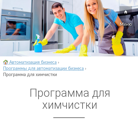
Меню
Автоматизация бизнеса
›
Программы для автоматизации бизнеса
›
Программа для химчистки
Программа для
химчистки