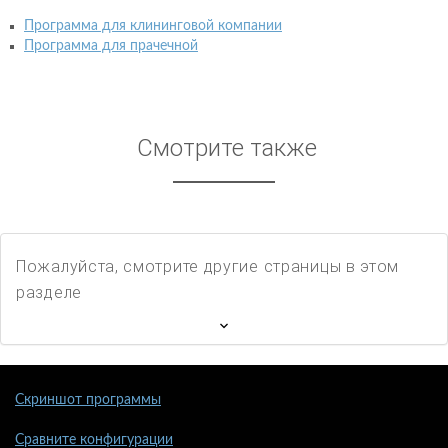
Программа для клининговой компании
Программа для прачечной
Смотрите также
Пожалуйста, смотрите другие страницы в этом
разделе
Скриншот программы
Сравните конфигурации