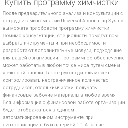
Купить программу химчистки
После предварительного анализа и консультации с
сотрудниками компании Universal Accounting System
вы можете приобрести программу химчистки.
Помимо консультации, специалисты помогут вам
выбрать инструменты и при необходимости
разработают дополнительные модули, подходящие
для вашей организации. Программное обеспечение
может работать в любой точке мира путем смены
языковой панели. Также руководитель может
контролировать неограниченное количество
сотрудников, отдел химчистки, получать
финансовые рабочие материалы в любое время.
Вся информация о финансовой работе организации
будет отображаться в едином
автоматизированном инструменте при
синхронизации с бухгалтерией 1С. А за счет