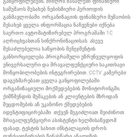
განყოფილებებს, მიიღოს მასალები ფინანსური
სამუშაოს შესახებ ნებისმიერი პერიოდის
განმავლობაში. ორგანიზაციის ფინანსური მუშაობის
შესახებ ყველა ინფორმაცია ნაჩვენები იქნება
საერთო ავტომატიზირებულ პროგრამაში 1C
აღრიცხვასთან სინქრონიზაციისას. ასევე
შესაძლებელია საწყობის მენეჯმენტის
განხორციელება პროგრამული უზრუნველყოფის
უნივერსალური და მრავალფუნქციური საკითხავი
მოწყობილობების ინტეგრირებით. CCTV კამერები
დაგეხმარებათ ყველა განყოფილებაში
ორგანიზაციული მოქმედებების მონიტორინგში,
ქიმწმენდის მუშაკების ან კლიენტების მხრიდან
შეცდომების ან უკანონო ქმედებების
იდენტიფიცირებაში. თქვენ შეგიძლიათ შეიძინოთ
მრავალფუნქციური ასისტენტი ხელმისაწვდომ
ფასად, ტესტის სახით ინსტალაციის დროს
ფუნქციონირების წინასწარი ანალიზის