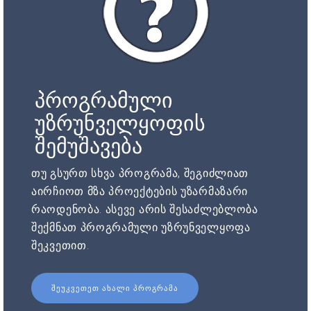
პროგრამული
უზრუნველყოფის
შემუშავება
თუ გსურთ სხვა პროგრამა, შეგიძლიათ
აირჩიოთ მზა პროექტების უზარმაზარი
რაოდენობა. ასევე არის შესაძლებლობა
შექმნათ პროგრამული უზრუნველყოფა
შეკვეთით.
ᲨᲔᲣᲙᲕᲔᲗᲔᲗ ᲐᲮᲐᲚᲘ ᲞᲠᲝᲒᲠᲐᲛᲐ