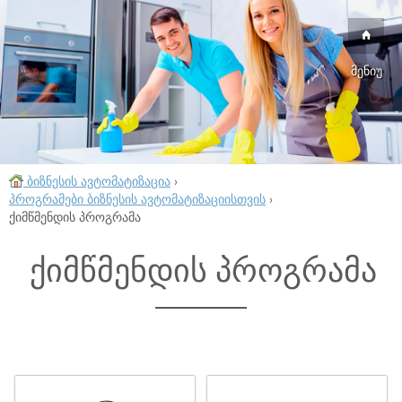
მენიუ
ბიზნესის ავტომატიზაცია
›
პროგრამები ბიზნესის ავტომატიზაციისთვის
›
ქიმწმენდის პროგრამა
ქიმწმენდის პროგრამა