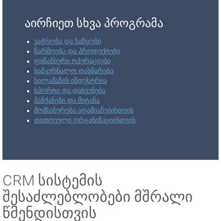
აირჩიეთ სხვა პროგრამა
ვაჭრობა და საწყობი
წარმოება და პროდუქტები
ფინანსური ოპერაციები
სამკურნალო დახმარება
სილამაზის ინდუსტრია
სპორტი და დასვენება
მანქანები და მიტანა
მომსახურება ადამიანებისთვის
თითოეული ორგანიზაციისთვის
CRM სისტემის
შესაძლებლობები მშრალი
წმენდისთვის