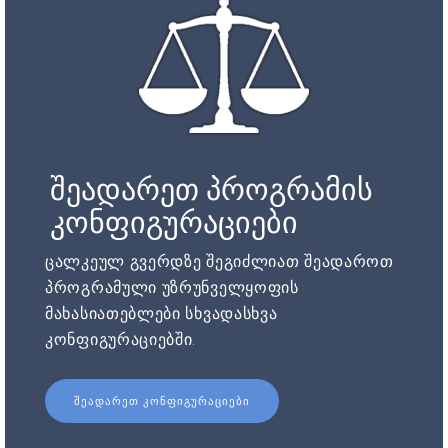
შეადარეთ პროგრამის
კონფიგურაციები
ცალკეულ გვერდზე შეგიძლიათ შეადაროთ
პროგრამული უზრუნველყოფის
მახასიათებლები სხვადასხვა
კონფიგურაციებში.
ᲨᲔᲐᲓᲐᲠᲔᲗ ᲙᲝᲜᲤᲘᲒᲣᲠᲐᲪᲘᲔᲑᲘ