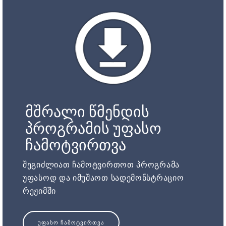
მშრალი წმენდის
პროგრამის უფასო
ჩამოტვირთვა
შეგიძლიათ ჩამოტვირთოთ პროგრამა
უფასოდ და იმუშაოთ სადემონსტრაციო
რეჟიმში
ᲣᲤᲐᲡᲝ ᲩᲐᲛᲝᲢᲕᲘᲠᲗᲕᲐ