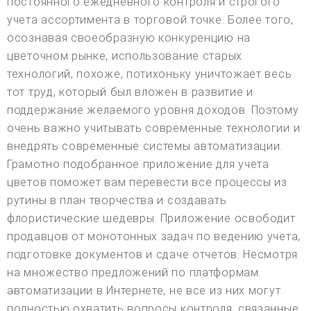
постоянного ежедневного контроля и строгого
учета ассортимента в торговой точке. Более того,
осознавая своеобразную конкуренцию на
цветочном рынке, использование старых
технологий, похоже, потихоньку уничтожает весь
тот труд, который был вложен в развитие и
поддержание желаемого уровня доходов. Поэтому
очень важно учитывать современные технологии и
внедрять современные системы автоматизации.
Грамотно подобранное приложение для учета
цветов поможет вам перевести все процессы из
рутины в план творчества и создавать
флористические шедевры. Приложение освободит
продавцов от монотонных задач по ведению учета,
подготовке документов и сдаче отчетов. Несмотря
на множество предложений по платформам
автоматизации в Интернете, не все из них могут
полностью охватить вопросы контроля, связанные