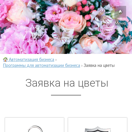
Меню
Автоматизация бизнеса
›
Программы для автоматизации бизнеса
›
Заявка на цветы
Заявка на цветы