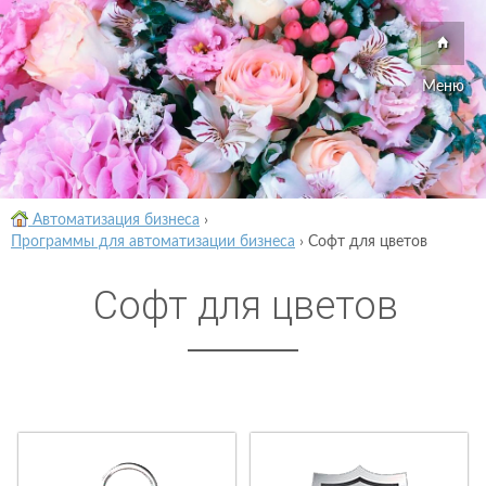
Меню
Автоматизация бизнеса
›
Программы для автоматизации бизнеса
›
Софт для цветов
Софт для цветов