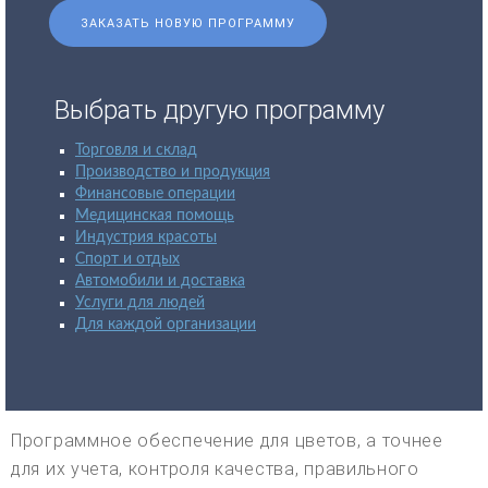
ЗАКАЗАТЬ НОВУЮ ПРОГРАММУ
Выбрать другую программу
Торговля и склад
Производство и продукция
Финансовые операции
Медицинская помощь
Индустрия красоты
Спорт и отдых
Автомобили и доставка
Услуги для людей
Для каждой организации
Программное обеспечение для цветов, а точнее
для их учета, контроля качества, правильного