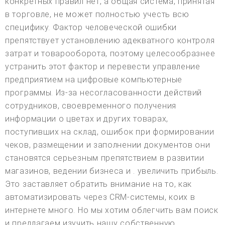
конкретных правил нет, а общая система, принятая
в торговле, не может полностью учесть всю
специфику. Фактор человеческой ошибки
препятствует установлению адекватного контроля
затрат и товарооборота, поэтому целесообразнее
устранить этот фактор и перевести управление
предприятием на цифровые компьютерные
программы. Из-за несогласованности действий
сотрудников, своевременного получения
информации о цветах и других товарах,
поступивших на склад, ошибок при формировании
чеков, размещении и заполнении документов они
становятся серьезным препятствием в развитии
магазинов, ведении бизнеса и . увеличить прибыль.
Это заставляет обратить внимание на то, как
автоматизировать через CRM-системы, коих в
интернете много. Но мы хотим облегчить вам поиск
и предлагаем изучить нашу собственную