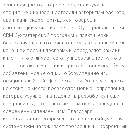
хранения цветочных реестров, мы изучили
специфику бизнеса, настроили алгоритмы расчета,
адаптации скоропортящихся товаров и
амортизации увядших цветов. . Функционал нашей
CRM бухгалтерской программы практически
безграничен, а лаконичен он тем, что внешний вид
конечной версии программы определяет каждый
клиент, что отличает ее от универсальности. Но в
процессе эксплуатации и при желании могут быть
добавлены новые опции, оборудование или
официальный сайт флориста. Тем более что время
не стоит на месте, появляются новые направления,
которые изучают и внедряют в разработку наши
специалисты, что позволяет нам всегда следовать
современным тенденциям. Благодаря
использованию современных технологий учетная
система CRM налаживает прозрачный и корректный