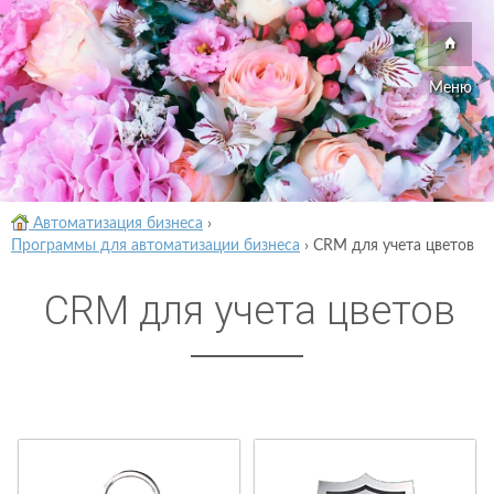
Меню
Автоматизация бизнеса
›
Программы для автоматизации бизнеса
›
CRM для учета цветов
CRM для учета цветов