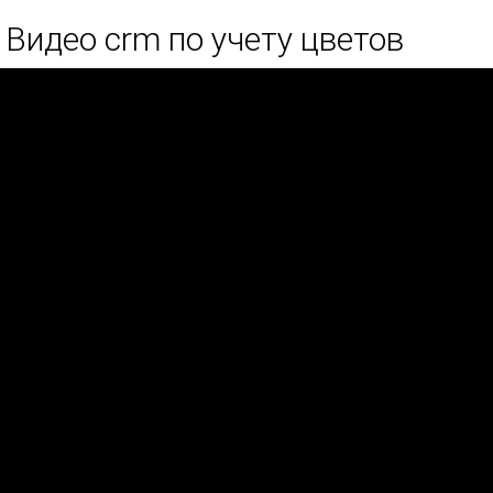
Видео crm по учету цветов