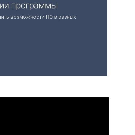
ции программы
нить возможности ПО в разных