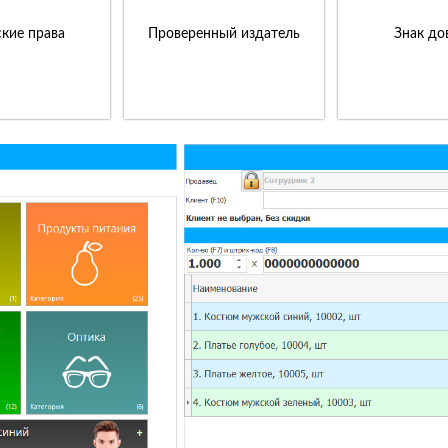
кие права
Проверенный издатель
Знак до