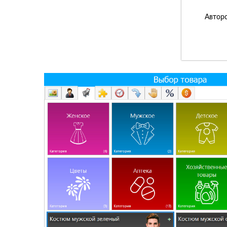
Авторс