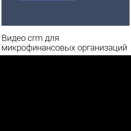
Видео crm для
микрофинансовых организаций