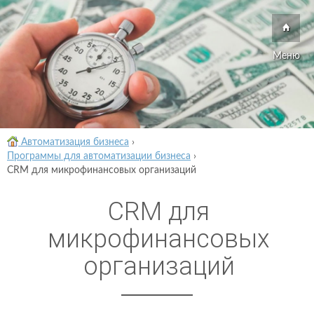
Меню
Автоматизация бизнеса
›
Программы для автоматизации бизнеса
›
CRM для микрофинансовых организаций
CRM для
микрофинансовых
организаций