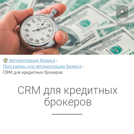
Меню
Автоматизация бизнеса
›
Программы для автоматизации бизнеса
›
CRM для кредитных брокеров
CRM для кредитных
брокеров