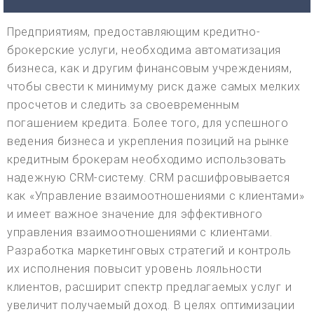
Предприятиям, предоставляющим кредитно-
брокерские услуги, необходима автоматизация
бизнеса, как и другим финансовым учреждениям,
чтобы свести к минимуму риск даже самых мелких
просчетов и следить за своевременным
погашением кредита. Более того, для успешного
ведения бизнеса и укрепления позиций на рынке
кредитным брокерам необходимо использовать
надежную CRM-систему. CRM расшифровывается
как «Управление взаимоотношениями с клиентами»
и имеет важное значение для эффективного
управления взаимоотношениями с клиентами.
Разработка маркетинговых стратегий и контроль
их исполнения повысит уровень лояльности
клиентов, расширит спектр предлагаемых услуг и
увеличит получаемый доход. В целях оптимизации