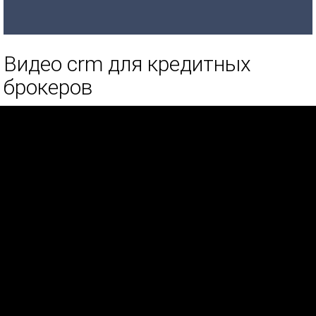
Видео crm для кредитных
брокеров