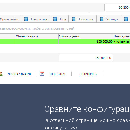
Сравните конфигура
На отдельной странице можно срав
конфигурациях.