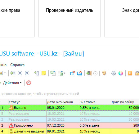
кие права
Проверенный издатель
Знак до