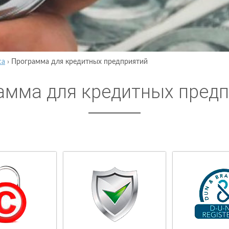
са
›
Программа для кредитных предприятий
амма для кредитных пред