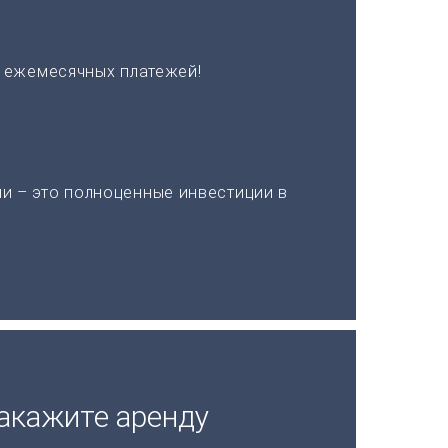
х ежемесячных платежей!
и – это полноценные инвестиции в
акажите аренду