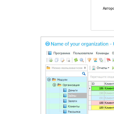
Авторс