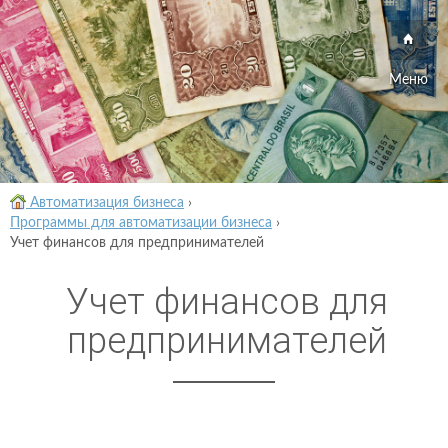
Меню
Автоматизация бизнеса
›
Программы для автоматизации бизнеса
›
Учет финансов для предпринимателей
Учет финансов для
предпринимателей