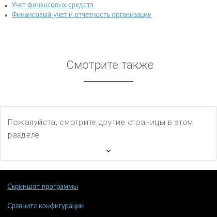
Учет финансовых средств
Финансовый учет и отчетность организации
Смотрите также
Пожалуйста, смотрите другие страницы в этом
разделе
Скриншот программы
Сравните конфигурации