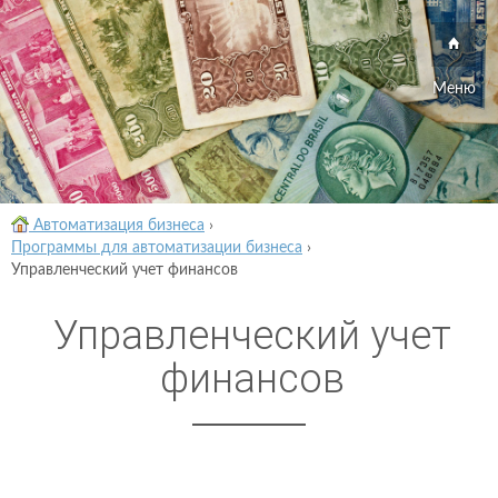
Меню
Автоматизация бизнеса
›
Программы для автоматизации бизнеса
›
Управленческий учет финансов
Управленческий учет
финансов