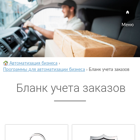
Меню
Автоматизация бизнеса
›
Программы для автоматизации бизнеса
›
Бланк учета заказов
Бланк учета заказов