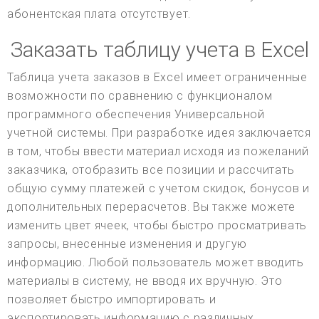
абонентская плата отсутствует.
Заказать таблицу учета в Excel
Таблица учета заказов в Excel имеет ограниченные
возможности по сравнению с функционалом
программного обеспечения Универсальной
учетной системы. При разработке идея заключается
в том, чтобы ввести материал исходя из пожеланий
заказчика, отобразить все позиции и рассчитать
общую сумму платежей с учетом скидок, бонусов и
дополнительных перерасчетов. Вы также можете
изменить цвет ячеек, чтобы быстро просматривать
запросы, внесенные изменения и другую
информацию. Любой пользователь может вводить
материалы в систему, не вводя их вручную. Это
позволяет быстро импортировать и
экспортировать информацию с различных