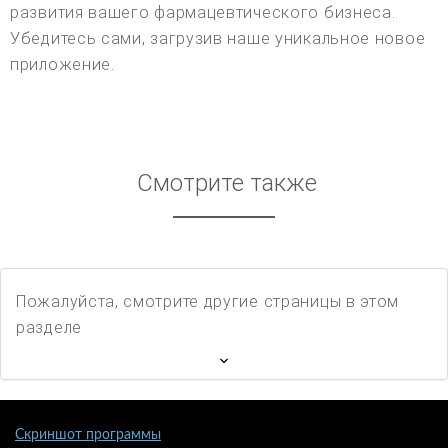
развития вашего фармацевтического бизнеса.
Убедитесь сами, загрузив наше уникальное новое
приложение.
Смотрите также
Пожалуйста, смотрите другие страницы в этом
разделе
Скриншот программы